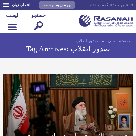
پیوستن به موسسه
انتخاب زبان
04:59 ق.ظ - 07 آگوست 2026
جستجو
لیست
صفحه اصلى
←
صدور انقلاب
صدور انقلاب
Tag Archives:
فرصت طلایی رژیم ایران برای تغییر رفتار