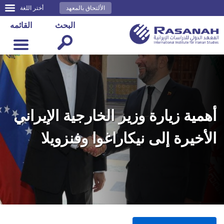
الألتحاق بالمعهد
أختر اللغة
البحث
القائمه
أهمية زيارة وزير الخارجية الإيراني
الأخيرة إلى نيكاراغوا وفنزويلا