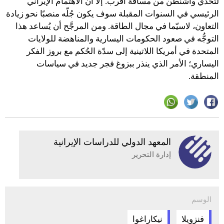
لتحدِّي واشنطن من مسافة أقرب. إلّا أنَّ الاهتمام الإيراني
الرئيسي في السنوات المقبلة سوف يكون جُلّه منصبًا نحو زيادة
التعاون، لاسيّما في مجال الطاقة. ومن المرجَّح أن يُساعد هذا
التوجُّه في صعود الحكومات اليسارية والمناهضة للولايات
المتحدة في أمريكا اللاتينية إلى سدّة الحُكم مع بروز الفكر
اليساري؛ الأمر الذي ينذر ببزوغ فجر جديد في سياسات
المنطقة.
المعهد الدولي للدراسات الإيرانية
إدارة التحرير
الوسم
فنزويلا
نيكاراغوا