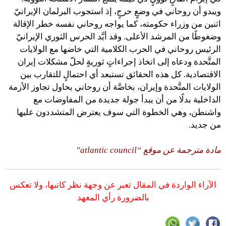
ويبدو أن روحاني في وضعٍ حرجٍ، إذ استجوب البرلمان الإيرانيّ
اثنين من وزراء حكومته، كما يواجه روحاني نفسه خطر الإقالة
وضغوطًا من المرشد الأعلى. وقد أيَّد الحرس الثوري الإيرانيّ
الرئيس روحاني في الحرب الكلامية التي خاضها مع الولايات
المتَّحدة ودعاه إلى اتخاذ إجراءاتٍ ثوريةٍ لحلّ مشكلات إيران
الاقتصادية. كل هذه الحقائق تستبعد أي احتمالٍ للتقارب بين
الولايات المتَّحدة وإيران، بخاصَّة أن روحاني يحاول تجاوز الأزمة
الداخلية بدلًا من أن يبدأ جولة جديدة من المفاوضات مع
واشنطن، وهي الخطوة التي سوف يعترض المتشددون عليها
من جديد.
مادة مترجمة عن موقع “atlantic council”
الآراء الواردة في المقال تعبر عن وجهة نظر كاتبها، ولا تعكس
بالضرورة رأي المعهد