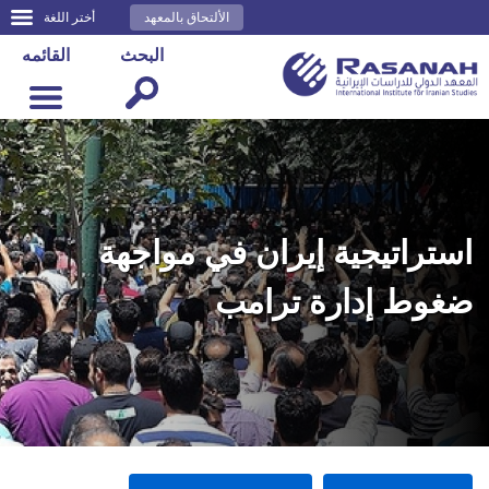
الألتحاق بالمعهد
أختر اللغة
البحث
القائمه
استراتيجية إيران في مواجهة
ضغوط إدارة ترامب