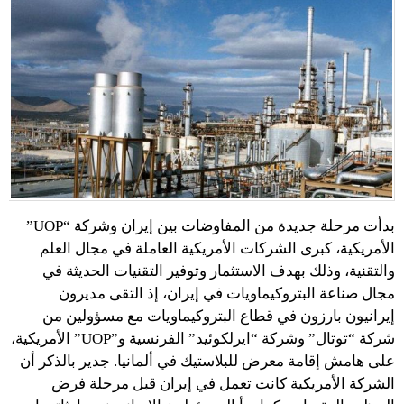
بدأت مرحلة جديدة من المفاوضات بين إيران وشركة “UOP”
الأمريكية، كبرى الشركات الأمريكية العاملة في مجال العلم
والتقنية، وذلك بهدف الاستثمار وتوفير التقنيات الحديثة في
مجال صناعة البتروكيماويات في إيران، إذ التقى مديرون
إيرانيون بارزون في قطاع البتروكيماويات مع مسؤولين من
شركة “توتال” وشركة “ايرلكوئيد” الفرنسية و”UOP” الأمريكية،
على هامش إقامة معرض للبلاستيك في ألمانيا. جدير بالذكر أن
الشركة الأمريكية كانت تعمل في إيران قبل مرحلة فرض