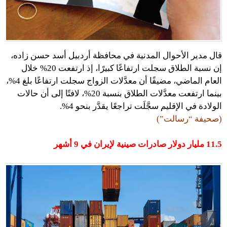
قال مدير الأحوال المدنية في محافظة أردبيل أسد حسن زاده،
إن نسبة الطلاق سجلت ارتفاعًا كبيرًا، إذ ارتفعت 20% خلال
العام الماضي، مضيفًا أن معدَّلات الزواج سجلت ارتفاعًا بلغ 4%،
بينما ارتفعت معدَّلات الطلاق بنسبة 20%، لافتًا إلى أن حالات
الولادة في الإقليم سجَّلَت تراجعًا يقدَّر بنحو 4%.
(صحيفة “رسالت”)
11.5 مليار دولار صادرات صينية لإيران في 9 أشهر