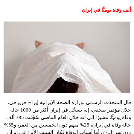
ألف وفاة يوميًّا في إيران
قال المتحدث الرسمي لوزارة الصحة الإيرانية إيراج حريرجي،
خلال مؤتمر صحفي، إنه يسجَّل في إيران أكثر من 1000 حالة
وفاة يوميًّا، مشيرًا إلى أنه خلال العام الماضي سُجّلت 385 ألف
حالة وفاة في إيران، 25% منهم دون الخمسين من العمر، و55%
دون سن الـ77، أما أسباب الوفاة فكان السبب الأبرز في إيران