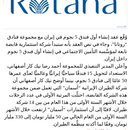
وُقّع عقد إنشاء أول فندق 5 نجوم في إيران مع مجموعة فنادق
“روتانا”، وجاء في نص العقد بأنه ستبدأ شركة استثمارية قابضة
تابعة لمؤسَّسة التأمين الاجتماعي في إنشاء أول فندق 5 نجوم
داخل إيران.
وأعلن المدير التنفيذي للمجموعة أحمد رضا نيك كار أصفهاني،
الاستعداد لتحويل 15 فندقًا سياحيًّا إيرانيًّا وعالميًّا تَعدَّى عمرها
50 عامًا إلى فنادق 5 نجوم، بينما أوضح نيك كار أصفهاني أن
شركة الطيران الإيرانية “آسمان” التي تعمل ضمن مجموعة
هذه الشركة القابضة، احتلّت المرتبة الأولى في عدد الرحلات
خلال الأشهر الستة الأولى من هذا العام من بين 14 شركة
طيران، لافتًا إلى أن استثمارات “آسمان” ارتفعت خلال الأشهر
الستة الأولى من العام الحالي من 50 مليار تومان إلى 330 مليار
تومان، وفقًا لما أكدته منظَّمة الطيران.