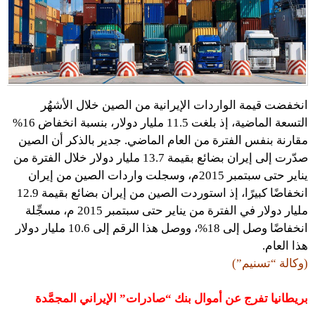
انخفضت قيمة الواردات الإيرانية من الصين خلال الأشهُر
التسعة الماضية، إذ بلغت 11.5 مليار دولار، بنسبة انخفاض 16%
مقارنة بنفس الفترة من العام الماضي. جدير بالذكر أن الصين
صدّرت إلى إيران بضائع بقيمة 13.7 مليار دولار خلال الفترة من
يناير حتى سبتمبر 2015م، وسجلت واردات الصين من إيران
انخفاضًا كبيرًا، إذ استوردت الصين من إيران بضائع بقيمة 12.9
مليار دولار في الفترة من يناير حتى سبتمبر 2015 م، مسجِّلة
انخفاضًا وصل إلى 18%، ووصل هذا الرقم إلى 10.6 مليار دولار
هذا العام.
(وكالة “تسنيم”)
بريطانيا تفرج عن أموال بنك “صادرات” الإيراني المجمَّدة