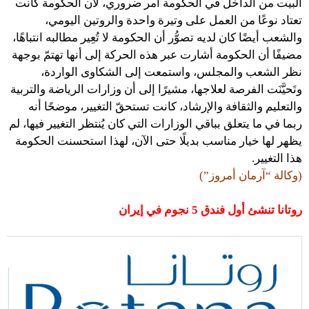
البيت من الداخل في الحكومة أمر ضروري، لأن الحكومة كانت
تعتاد نوعًا من العمل على وتيرة واحدة والروتين اليومي،
والشعب أيضًا كان لديه تصوُّر أن الحكومة لا تُعِير مطالبه انتباهًا،
مضيفًا أن الحكومة أشارت عبر هذه الحركة إلى أنها تهتمّ بوجهة
نظر الشعب والمجلس، واستمعت إلى الشكاوى الواردة،
وتَحيَّنَت الفرصة لعلاجها، مشيرًا إلى أن وزارات الرياضة والتربية
والتعليم والثقافة والإرشاد، كانت تستحقّ التغيير، موضحًا أنه
ربما في ما يتعلق بباقي الوزارات التي كان يُنتظر التغيير فيها، لم
يظهر لها خيار مناسب بديلًا حتى الآن، لهذا استحسنت الحكومة
هذا التغيير.
(وكالة “آرمان أمروز”)
روتانا تنشئ أول فندق 5 نجوم في إيران