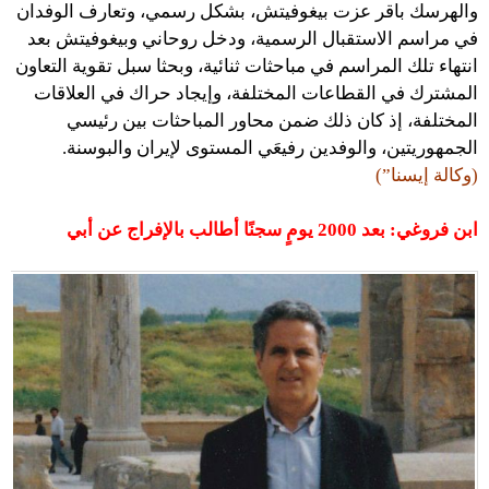
والهرسك باقر عزت بيغوفيتش، بشكل رسمي، وتعارف الوفدان
في مراسم الاستقبال الرسمية، ودخل روحاني وبيغوفيتش بعد
انتهاء تلك المراسم في مباحثات ثنائية، وبحثا سبل تقوية التعاون
المشترك في القطاعات المختلفة، وإيجاد حراك في العلاقات
المختلفة، إذ كان ذلك ضمن محاور المباحثات بين رئيسي
الجمهوريتين، والوفدين رفيعَي المستوى لإيران والبوسنة.
(وكالة إيسنا”)
ابن فروغي: بعد 2000 يومٍ سجنًا أطالب بالإفراج عن أبي