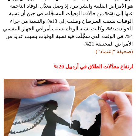
هو الأمراض القلبية والشرايين، إذ وصل معدَّل الوفاة الناجمة
عنها إلى 46% من حالات الوفيات المسجَّلة، في حين أن نسبة
الوفيات بسبب السرطان وصلت إلى 13%، والنسبة من جراء
الحوادث 9%، وكانت نسبة الوفاة بسبب أمراض الجهاز التنفسي
4%، في الوقت الذي سجَّلَت فيه نسبة الوفيات بسبب عديد من
الأمراض المختلفة 21%.
(صحيفة “إعتماد”)
ارتفاع معدَّلات الطلاق في أردبيل 20%