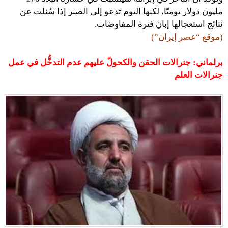
مليون دولار يوميّا، لكنها اليوم تدعو إلى الصبر إذا سُئلت عن
نتائج استعجالها إبان فترة المفاوضات.
(موقع “عصر إيران”)
برلماني: جنرالات الحقن والكحولّ عليهم عدم التدخُّل في عمل
جنرالات العلم