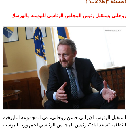
(صحيفة “إطلاعات”)
روحاني يستقبل رئيس المجلس الرئاسي للبوسنة والهرسك
استقبل الرئيس الإيراني حسن روحاني، في المجموعة التاريخية
الثقافية “سعد آباد”، رئيس المجلس الرئاسي لجمهورية البوسنة