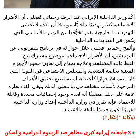
أكّد وزير الداخلية الإيراني عبد الرضا رحماني فضلي، أن الأضرار
الاجتماعية تُعتبر تهديدًا داخليًّا، موضحًا أن بلاده لا تخشى
التهديدات الخارجية بقدر تخوُّفها من التهديد الأساسي الذي
يكمن في التهديدات الداخلية.
وألمح رحماني فضلي خلال حوار له في برنامج تليفزيوني عن
المهمشين، أن الأضرار الاجتماعية موضوع مشترك بين
القطاعات المختلفة، وعلاجه يحتاج إلى تعاون جميع الأجهزة
المعنية بخاصة الشعب. والمجلس الاجتماعي في الدولة الذي
كان يضم 24 جهازًا كأعضاء، لم يستطيع تحقيق الأهداف
المرجوة لأسباب مختلفة في ما مضى، لذلك ينبغي إلقاء نظرة
عامة على ذلك، مضيفًا أنه لعدم وجود إحصائيات محددة وقابلة
للاعتماد، فإنه تقرر في وزارة الداخلية إعداد وزارة الداخلية
تقريرًا يكون جديرًا بالثقة والاعتماد.
(وكالة “إبتكار”)
♦
3 جامعات إيرانية كبرى تتظاهر ضد الرسوم الدراسية والسكن