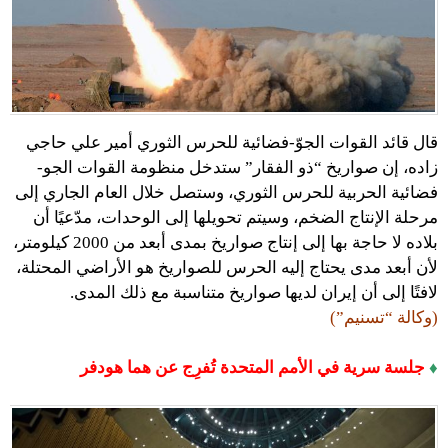
قال قائد القوات الجوّ-فضائية للحرس الثوري أمير علي حاجي
زاده، إن صواريخ “ذو الفقار” ستدخل منظومة القوات الجو-
فضائية الحربية للحرس الثوري، وستصل خلال العام الجاري إلى
مرحلة الإنتاج الضخم، وسيتم تحويلها إلى الوحدات، مدّعيًا أن
بلاده لا حاجة بها إلى إنتاج صواريخ بمدى أبعد من 2000 كيلومتر،
لأن أبعد مدى يحتاج إليه الحرس للصواريخ هو الأراضي المحتلة،
لافتًا إلى أن إيران لديها صواريخ متناسبة مع ذلك المدى.
(وكالة “تسنيم”)
♦
جلسة سرية في الأمم المتحدة تُفرِج عن هما هودفر