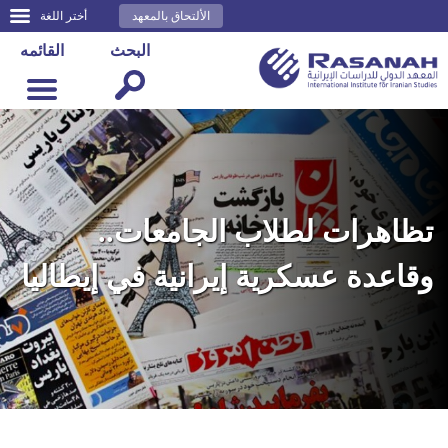
الألتحاق بالمعهد
أختر اللغة
البحث
القائمه
تظاهرات لطلاب الجامعات..
وقاعدة عسكرية إيرانية في إيطاليا