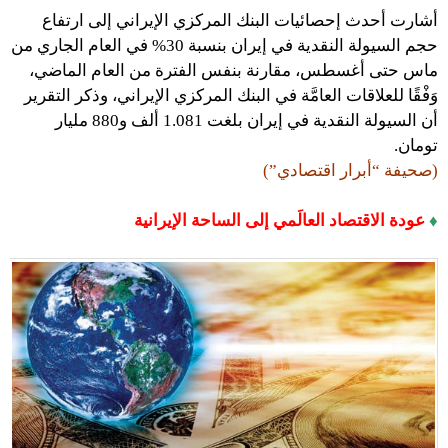
أشارت أحدث إحصائيات البنك المركزي الإيراني إلى ارتفاع
حجم السيولة النقدية في إيران بنسبة 30% في العام الجاري من
ماس حتى أغسطس، مقارنة بنفس الفترة من العام الماضي،
وَفْقًا للعلاقات العامَّة في البنك المركزي الإيراني، وذكر التقرير
أن السيولة النقدية في إيران بلغت 1.081 ألف و880 مليار
تومان.
(صحيفة “أبرار اقتصادي”)
♦
عودة الاقتصاد العالَمي إلى الساحة الإيرانية