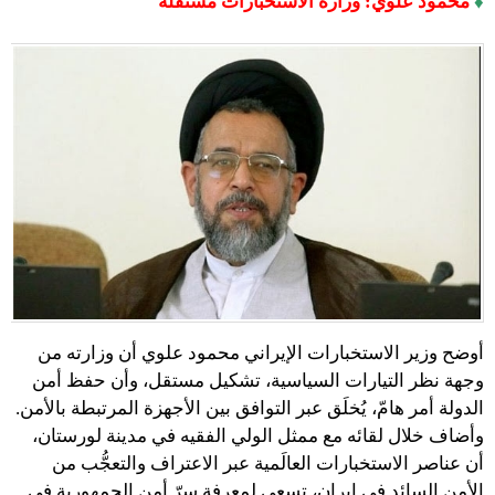
♦
محمود علوي: وزارة الاستخبارات مستقلّة
أوضح وزير الاستخبارات الإيراني محمود علوي أن وزارته من
وجهة نظر التيارات السياسية، تشكيل مستقل، وأن حفظ أمن
الدولة أمر هامّ، يُخلَق عبر التوافق بين الأجهزة المرتبطة بالأمن.
وأضاف خلال لقائه مع ممثل الولي الفقيه في مدينة لورستان،
أن عناصر الاستخبارات العالَمية عبر الاعتراف والتعجُّب من
الأمن السائد في إيران، تسعى لمعرفة سرّ أمن الجمهورية في