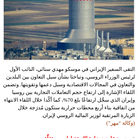
التقى السفير الإيراني في موسكو مهدي سنائي، النائب الأول
لرئيس الوزراء الروسي، وتباحثا بشأن سبل التعاون بين البلدين
والتعاون في المجالات الاقتصادية وسبل دعمها وتقويتها. وتضمن
اللقاء الإشارة إلى ارتفاع حجم التعاملات التجارية بين روسيا
وإيران الذي سجَّل ارتفاعًا بلغ 70%، كما أكّدا خلال اللقاء الانتهاء
من اتفاقية بناء أربع محطات حرارية ستكون مُدرَجة خلال
الزيارة المرتقبة لوزير المالية الروسي لإيران.
(وكالة “مهر”)