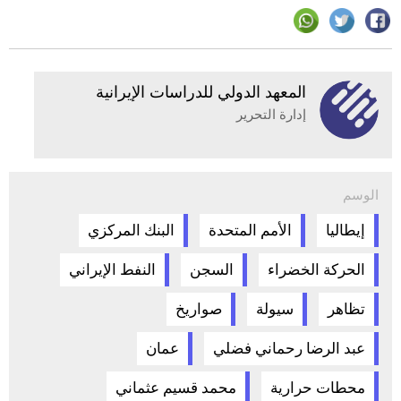
المعهد الدولي للدراسات الإيرانية
إدارة التحرير
الوسم
إيطاليا
الأمم المتحدة
البنك المركزي
الحركة الخضراء
السجن
النفط الإيراني
تظاهر
سيولة
صواريخ
عبد الرضا رحماني فضلي
عمان
محطات حرارية
محمد قسيم عثماني