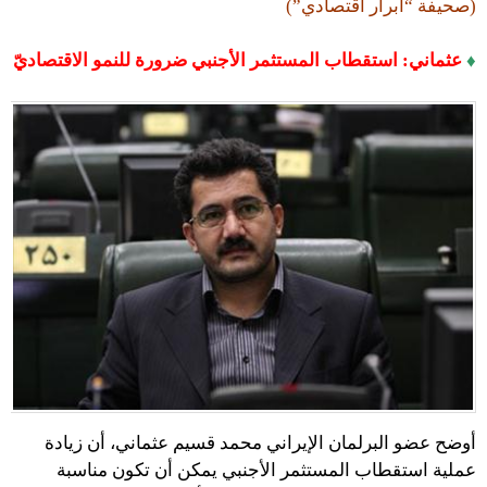
(صحيفة “أبرار اقتصادي”)
♦
عثماني: استقطاب المستثمر الأجنبي ضرورة للنمو الاقتصاديّ
أوضح عضو البرلمان الإيراني محمد قسيم عثماني، أن زيادة
عملية استقطاب المستثمر الأجنبي يمكن أن تكون مناسبة