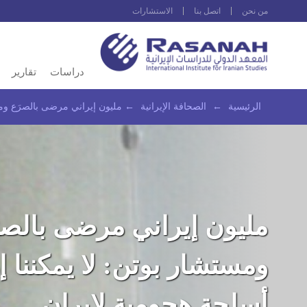
من نحن
اتصل بنا
الاستشارات
دراسات
تقارير
الرئيسية
←
الصحافة الإيرانية
←
مليون إيراني مرضى بالصرَع ومس
مليون إيراني مرضى بالصر
ومستشار بوتن: لا يمكننا 
أسلحة هجومية لإيران