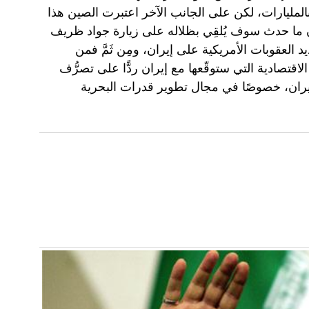
المليارات، لكن على الجانب الآخر اعتبرت الصين هذا
أن ما حدث سوف يُلقِي بظلاله على زيارة جواد ظريف
 العقوبات الأمريكية على إيران، ومِن ثَمَّ فمن
الاقتصادية التي ستوقّعها مع إيران ردًّا على تصرُّف
يران، خصوصًا في مجال تطوير قدرات البحرية