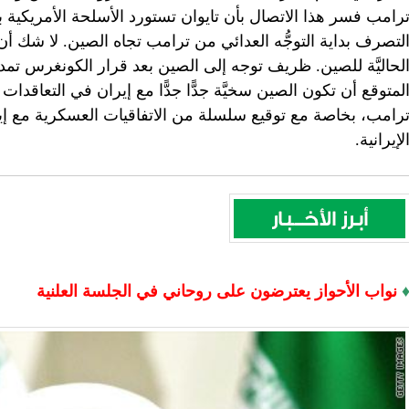
رامب فسر هذا الاتصال بأن تايوان تستورد الأسلحة الأمريكية ب
لتصرف بداية التوجُّه العدائي من ترامب تجاه الصين. لا شك 
لحاليَّة للصين. ظريف توجه إلى الصين بعد قرار الكونغرس تمديد
لمتوقع أن تكون الصين سخيَّة جدًّا جدًّا مع إيران في التعاقدات 
رامب، بخاصة مع توقيع سلسلة من الاتفاقيات العسكرية مع إ
لإيرانية.
نواب الأحواز يعترضون على روحاني في الجلسة العلنية