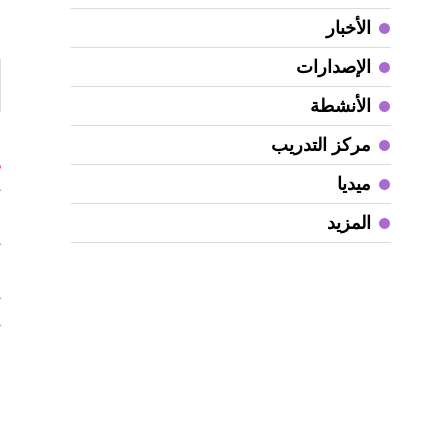
و
الأخبار
الإصدارات
الأنشطة
مركز التدريب
ص
ميديا
ت
ا
المزيد
ت
ت
ش
ش
ف
ع