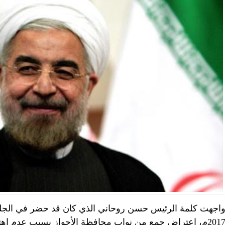
اجهت كلمة الرئيس حسن روحاني الذي كان قد حضر في الجلسة ال
2017م، اعتراض جمع من نواب محافظة الأحواز بسبب عدم اه