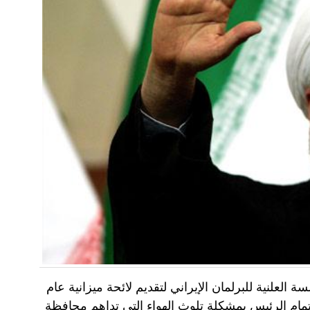
علنية للبرلمان الإيراني لتقديم لائحة ميزانية عام
تمام الرئيس بمشكلة تلوث الهواء التي تداهم محافظة