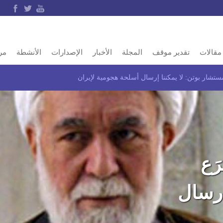
مقالات
تقدير موقف
المجلة
الأخبار
الإصدارات
الأنشطة
مر
تشار بوتن: لا يمكننا إرسال أسلحة هجومية لإيران
َع
إرسال