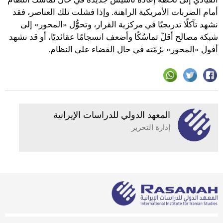
أمام الضربات الأمريكية الراهنة. وإذا فشلت تلك العناصر، فقد
نشهد تآكلًا تدريجيًا في مركزية القرار، وتحوُّل «المحور» إلى
شبكة مصالح أقلّ تماسُكًا وأضعف انسجامًا عقائديًا، أو قد نشهد
أفول «المحور» برُمّته في حال القضاء على النظام.
المعهد الدولي للدراسات الإيرانية
إدارة التحرير