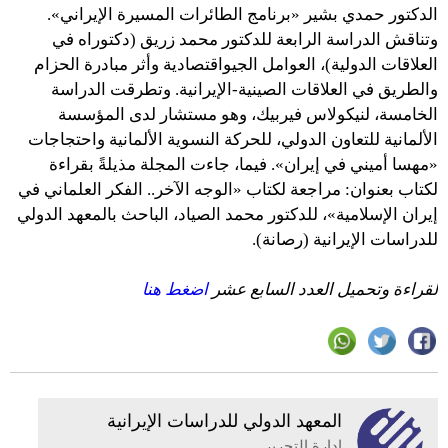
الدكتور حمدي بشير «برنامج الطائرات المسيرة الإيراني».
وتناقش الدراسة الرابعة للدكتور محمد زريق (دكتوراه في
العلاقات الدولية)، العوامل الجيواقتصادية وأثر مبادرة الحزام
والطريق في العلاقات الصينية-الإيرانية. وتطرقت الدراسة
الخامسة، لنيكولاس فيربيك، وهو مستشار لدى المؤسسة
الألمانية للتعاون الدولي، للحركة النسوية الألمانية واحتجاجات
«مهسا أميني في إيران». فيما، جاءت المجلة مذيلةً بقراءة
لكتاب بعنوان: مراجعة لكتاب «الوجه الآخر.. الفكر العلماني في
إيران الإسلامية»، للدكتور محمد الصياد، الباحث بالمعهد الدولي
للدراسات الإيرانية (رصانة).
لقراءة وتحميل العدد السابع عشر
اضغط هنا
المعهد الدولي للدراسات الإيرانية
إدارة التحرير