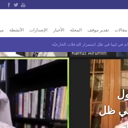
مقالات
تقدير موقف
المجلة
الأخبار
الإصدارات
الأنشطة
مر
م في ليبيا في ظل استمرار التدخلات الخارجيّة
ول
 في ظل
ة