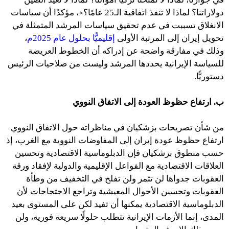
دولاراتنا؟ لماذا لا تنفذ اتفاقية الـ25 عامًا؟»، مؤكدًا أن سياسات
الانغلاق تسببت في عدم تحقيق سياسات المرشد المتمثلة في
تحويل إيران إلى المرتبة الأولى
إقليميًّا بحلول عام 2025م
،
وذلك في مفارقة واضحة عن إدراكه أن الخطوط العريضة
للسياسة الإيرانية يحددها المرشد وليست من صلاحيات الرئيس
دستوريًّا.
ب. ارتفاع حظوظ العودة إلى الاتفاق النووي
من شأن تصريحات بزشكيان في مناظراته حول الاتفاق النووي
ارتفاع حظوظ عودة إيران إلى المفاوضات النووية مع الغرب، إذ
حسب منطوق بزشكيان فإن الدبلوماسية الاقتصادية وتحسين
العلاقات الاقتصادية مع الفواعل الإقليمية والدولية لإفقاد ورقة
العقوبات جدواها لن تثمر ولن تفلح في التخفيف من وطأة
العقوبات وتحسين الأحوال المعيشية وتراجع الاحتجاجات لأن
الدبلوماسية الاقتصادية يمكنها أن تفيد لكن على المستوى بعيد
المدى، إنما الأزمات الإيرانية تتطلب حلولًا سريعة فورية، ولن