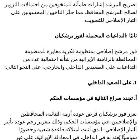
تصريح المرشد إشارات طمأنة للمتخوفين من احتمالات التزوير
لصالح المرشح المحافظ، مما حفّز الناخبين المحسوبين على
التيار الإصلاحي للتصويت.
ثانيًا
:
التداعيات المحتملة لفوز بزشكيان
فوز مرشح إصلاحي بمنظومة فكرية مغايرة للمنظومة
المحافظة بالرئاسة الإيرانية من شأنه احتمالية عدد من
التداعيات على الصعيدين الداخلي والخارجي، على النحو التالي:
1. على الصعيد الداخلي
أ. تجدد صراع الثنائية في مؤسسات الحكم
يعزز فوز بزشكيان فرص عودة أزمة الثنائية، المحافظين
والإصلاحيين، في مؤسسات الحكم، وذلك بتعزيز زخم عودة تأثير
التيار الإصلاحي -الذي أثبت امتلاكه قاعدة شعبية وحضورًا
سياسيًّا يُعتد به في الداخل، في المعادلة الإيرانية، على غير