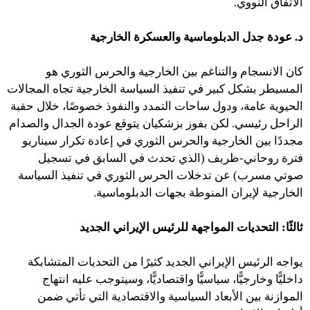
الاتفاق النووي.
د. عودة جدل الدبلوماسية والعسكرة الخارجية
كان الانسجام والتناغم بين الخارجية والحرس الثوري هو
المسيطر بشكل كبير في تنفيذ السياسة الخارجية تجاه المجالات
الحيوية عامة، ودول ساحات التمدد والنفوذ خصوصًا، خلال حقبة
الراحل رئيسي. لكن بفوز بزشكيان يتوقع عودة الجدال والصدام
مجددًا بين الخارجية والحرس الثوري في إعادة تكرار سيناريو
فترة روحاني-ظريف (الذي تحدث في السابق في تسجيل
صوتي مسرب) عن تدخلات الحرس الثوري في تنفيذ السياسة
الخارجية لإيران المنوطة بجهات الدبلوماسية.
ثالثًا
:
التحديات المواجهة للرئيس الإيراني الجديد
يواجه الرئيس الإيراني الجديد كثيرًا من التحديات المتشابكة
داخليًّا وخارجيًّا، سياسيًّا واقتصاديًّا، وسيتوجب عليه انتهاج
الموازنة بين الأبعاد السياسية والاقتصادية التي تأتي ضمن