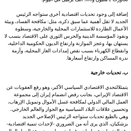
إضافة إلى وجود تحديات اقتصادية أخرى ستواجه الرئيس
الجديد لا تقل أهمية عما سبق ذكره، مثل: مكافحة الفساد، وبيئة
الأعمال الطاردة للاستثمارات المحلية والخارجية، وسطوة
ونفوذ المؤسسة الدينية والحرس الثوري على الاقتصاد بنسب لا
يستهان بها، وعجز الموازنة وارتفاع الديون الحكومية الداخلية،
وانقطاع الكهرباء بسبب نقص إمدادات الغاز المحلية، وأزمة
ندرة المساكن وارتفاع أسعارها.
ب. تحديات خارجية
يتمثلالتحدي الاقتصادي السياسي الأكبر، وهو رفع العقوبات عن
الاقتصاد الإيراني، بجانب رفض انضمام إيران إلى مجموعة
العمل المالي الدولي لمكافحة غسل الأموال وتمويل الإرهاب،
وتحسين علاقات البلاد السياسية مع الجوار والعالم الخارجي..
وهي بالطبع تحديات ستواجه الرئيس الإصلاحي الجديد
بزشكيان، الذي يرى أنه من الضروري -لإحداث تنمية اقتصادية-