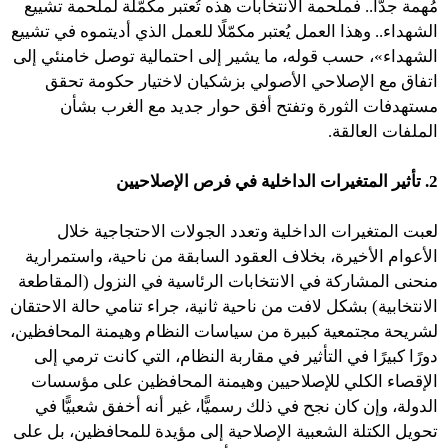
مُهمة جدًّا.. فملحمة الانتخابات هذه تُعتبر مكمّلة لملحمة تشييع
الشهداء.. وهذا العمل يُعتبر مكمّلًا للعمل الذي أديتموه في تشييع
الشهداء»، حسب قوله، ما يشير إلى احتمالية توصل خامنئي إلى
اتفاق مع الإصلاحي الأصولي بزشكيان لاختيار حكومة تحقق
مستهدفات الثورة وتفتح أفق حوار جديد مع الغرب بشأن
الملفات العالقة.
2. تأثير المتغيرات الداخلية في فرص الإصلاحيين
لعبت المتغيرات الداخلية وتعدد الجولات الاحتجاجية خلال
الأعوام الأخيرة، بخلاف العقود السابقة من ناحية، واستمرارية
منحنى المشاركة في الانتخابات الرئاسية في النزول (المقاطعة
الانتخابية) بشكل لافت من ناحية ثانية، جراء تنامي حالة الاحتقان
لشريحة مجتمعية كبيرة من سياسات النظام وهيمنة المحافظين،
دورًا كبيرًا في التأثير في مقاربة النظام، التي كانت ترمي إلى
الإقصاء الكلي للإصلاحيين وهيمنة المحافظين على مؤسسات
الدولة، وإن كان نجح في ذلك رسميًّا، غير أنه أخفق شعبيًّا في
تحويل الكتلة الشعبية الإصلاحية إلى مؤيدة للمحافظين، بل على