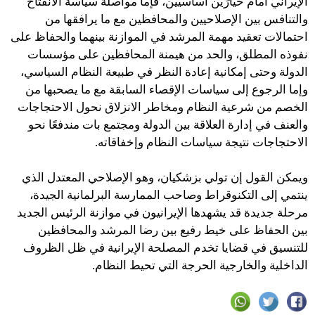
الإيراني أمام خيارَيْن أساسيَّين، فإما مواصلة سياسة الانفتاح
والتنافس بين الإصلاحيين والمحافظين مع ما يرافقها من
احتمالات تعقيد مهمة المرشد في الموازنة بينهما والحفاظ على
نفوذه المطلق، والحد من هيمنة المحافظين على مؤسسات
الدولة وحتى إمكانية إعادة النظر في طبيعة النظام السياسي،
وإما الرجوع إلى سياسات الإقصاء السابقة مع ما يصحبها من
الخصم من شرعية النظام ومخاطر الانزلاق نحول الاحتجاجات
والعنف في إدارة العلاقة بين الدولة ومجتمع بات مندفعًا نحو
الاحتجاجات نتيجة سياسات النظام وإخفاقاته.
ويمكن القول إن تولي بزشكيان، وهو الإصلاحي المعتدل الذي
ينتمي إلى التكنوقراط وصاحب الممارسة البرلمانية الجيدة،
مرحلة جديدة قد يشهدها الإيرانيون في موازنة الرئيس الجديد
بين الحفاظ على خيط رفيع بين رضا المرشد والمحافظين
للتنسيق في قضايا تخدم المصلحة الإيرانية في ظل الظروف
الداخلية والخارجية الحرجة التي تحيط النظام.