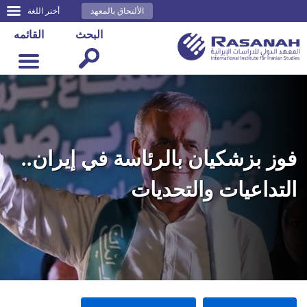
الألتحاق بالمعهد
أختر اللغة
البحث
القائمه
فوز بزشكيان بالرئاسة في إيران..
التداعيات والتحديات