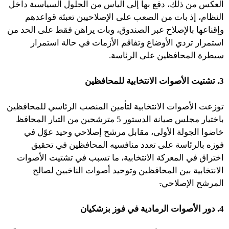
العكس من ذلك، دفع بها إلى اليأس من الحلول السياسية داخل
النظام، إذ بات من الصعب على الإصلاحيين تعبئة قواعدهم
وإقناعها بالإصلاح عبر الصندوق، وبات يراهن فقط على الحد من
استمرار تردي الأوضاع وتفاقم الأزمات في حالة استمرار
سيطرة المحافظين على الرئاسة.
3. تشتيت الأصوات الانتخابية للمحافظين
توزعت الأصوات الانتخابية لتأمين المنصب الرئاسي للمحافظين
باختيار مجلس صيانة الدستور 5 مترشحين من التيار المحافظ
خاضوا الجولة الأولى، مقابل مرشح إصلاحي وحيد عوّل في
فوزه بالرئاسة على تعدد منافسيه المحافظين في تحقيق
اختراق في المعركة الانتخابية، ما تسبب في تشتيت الأصوات
الانتخابية بين المحافظين وتوحيد أصوات الناخبين لصالح
المرشح الإصلاحي
.
4. دور الأصوات الرمادية في فوز بزشكيان