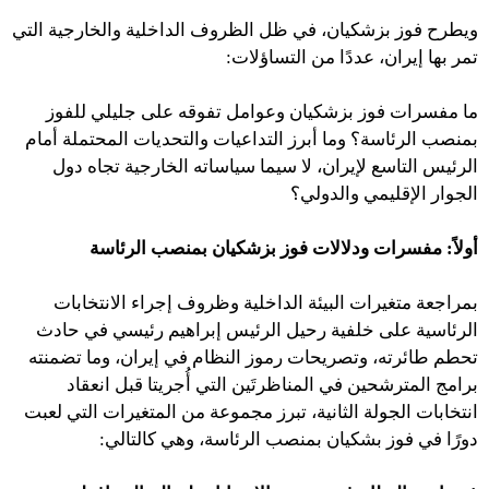
ويطرح فوز بزشكيان، في ظل الظروف الداخلية والخارجية التي
تمر بها إيران، عددًا من التساؤلات:
ما مفسرات فوز بزشكيان وعوامل تفوقه على جليلي للفوز
بمنصب الرئاسة؟ وما أبرز التداعيات والتحديات المحتملة أمام
الرئيس التاسع لإيران، لا سيما سياساته الخارجية تجاه دول
الجوار الإقليمي والدولي؟
أولاً
:
مفسرات ودلالات فوز بزشكيان بمنصب الرئاسة
بمراجعة متغيرات البيئة الداخلية وظروف إجراء الانتخابات
الرئاسية على خلفية رحيل الرئيس إبراهيم رئيسي في حادث
تحطم طائرته، وتصريحات رموز النظام في إيران، وما تضمنته
برامج المترشحين في المناظرتَين التي أُجريتا قبل انعقاد
انتخابات الجولة الثانية، تبرز مجموعة من المتغيرات التي لعبت
دورًا في فوز بشكيان بمنصب الرئاسة، وهي كالتالي: