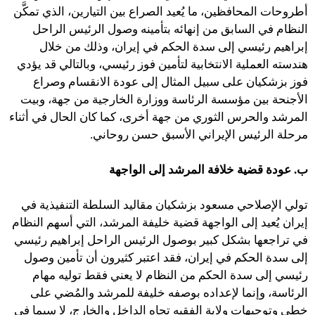
أطروحات المحافظين، ما يُعيد الصراع بين التيارين، الذي تمكَّن
النظام في السابق من إنهائه بتأمينه وصول الرئيس الراحل
إبراهيم رئيسي إلى سدة الحكم في إيران، وذلك من خلال
هندسته العملية الانتخابية لتأمين فوز رئيسي، وبالتالي قد يؤدي
فوز بزشكيان على سبيل المثال إلى عودة الانقسام وصراع
الأجنحة بين مؤسسة الرئاسة ووزارة الخارجية من جهة، وبيت
المرشد والحرس الثوري من جهة أخرى، كما كان الحال في أثناء
مرحلة الرئيس الإيراني الأسبق حسن روحاني.
ب. عودة قضية خلافة المرشد إلى الواجهة
تولي الإصلاحي مسعود بزشكيان مقاليد السلطة التنفيذية في
إيران يُعيد إلى الواجهة قضية خليفة المرشد، التي أسهم النظام
في تراجعها بشكل كبير بوصول الرئيس الراحل إبراهيم رئيسي
إلى سدة الحكم في إيران، فقد اعتبر كثيرون أن تأمين وصول
رئيسي إلى سدة الحكم من النظام لا يعني فقط توليه مهام
الرئاسة، وإنما لإعداده بوصفه خليفة للمرشد والمُضي على
خطى وتوجيهات ولاية الفقيه تجاه الداخل والخارج، لا سيما في