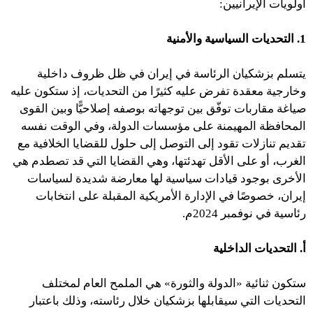
أولويات الإيرانيين:
1. التحديات السياسية والأمنية
يتسلم بزشكيان الرئاسة في إيران في ظل ظروف داخلية
وخارجية معقدة تفرض عليه كثيرًا من التحديات، إذ ستكون عليه
صياغة مقاربات توفّق بين توجهاته بوصفه إصلاحيًّا وبين القوى
المحافظة المهيمنة على مؤسسات الدولة، وفي الوقت نفسه
تقديم تنازلات تقود إلى التوصل إلى حلول للقضايا الخلافية مع
الغرب، أو على الأقل تهدئتها، وهي القضايا التي قد تصطدم هي
الأخرى بوجود قيادات سياسية لها معارضة شديدة لسياسات
إيران، خصوصًا في الإدارة الأمريكية المقبلة على انتخابات
رئاسية في نوفمبر 2024م.
أ. التحديات الداخلية
ستكون ثنائية «الدولة والثورة» هي الملمح العام لمختلف
التحديات التي سيقابلها بزشكيان خلال رئاسته، وذلك باعتبار