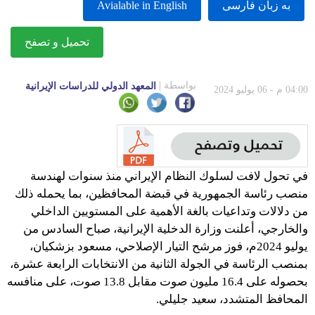
به زبان فارسى
Avialable in English
تحميل و تصفح
بواسطة
المعهد الدولي للدراسات الإيرانية
04:00 م - 06 يوليو 2024
في تحول لافت لسلوك النظام الإيراني منذ سنوات لهندسة
منصب رئاسة الجمهورية في قبضة المحافظين، بما يحمله ذلك
من دلالات وتداعيات بالغة الأهمية على المستويين الداخلي
والخارجي، أعلنت وزارة الدخلية الإيرانية، صباح السادس من
يوليو 2024م، فوز مرشح التيار الإصلاحي، مسعود بزشكيان،
بمنصب الرئاسة في الجولة الثانية من الانتخابات الرابعة عشرة،
بحصوله على 16.4 مليون صوت مقابل 13.8 صوت، على منافسه
المحافظ المتشدد، سعيد جليلي.