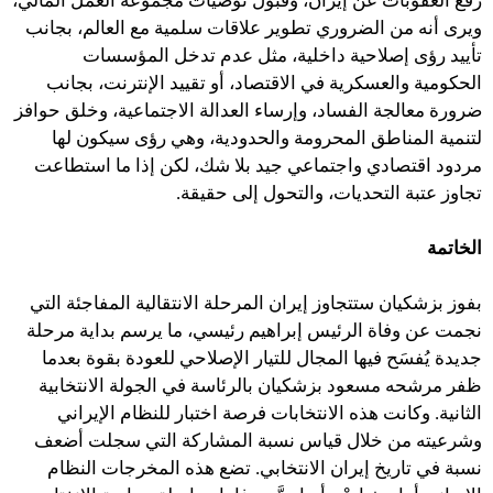
رفع العقوبات عن إيران، وقبول توصيات مجموعة العمل المالي،
ويرى أنه من الضروري تطوير علاقات سلمية مع العالم، بجانب
تأييد رؤى إصلاحية داخلية، مثل عدم تدخل المؤسسات
الحكومية والعسكرية في الاقتصاد، أو تقييد الإنترنت، بجانب
ضرورة معالجة الفساد، وإرساء العدالة الاجتماعية، وخلق حوافز
لتنمية المناطق المحرومة والحدودية، وهي رؤى سيكون لها
مردود اقتصادي واجتماعي جيد بلا شك، لكن إذا ما استطاعت
تجاوز عتبة التحديات، والتحول إلى حقيقة.
الخاتمة
بفوز بزشكيان ستتجاوز إيران المرحلة الانتقالية المفاجئة التي
نجمت عن وفاة الرئيس إبراهيم رئيسي، ما يرسم بداية مرحلة
جديدة يُفسَح فيها المجال للتيار الإصلاحي للعودة بقوة بعدما
ظفر مرشحه مسعود بزشكيان بالرئاسة في الجولة الانتخابية
الثانية. وكانت هذه الانتخابات فرصة اختبار للنظام الإيراني
وشرعيته من خلال قياس نسبة المشاركة التي سجلت أضعف
نسبة في تاريخ إيران الانتخابي. تضع هذه المخرجات النظام