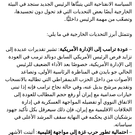
السياسة الانفتاحية التي يتبنَّاها الرئيس الجديد ستجد في البيئة
الخارجية أيضًا بعض التحديات التي قد تحول دون تجسيدها،
وتصعّب من مهمة الرئيس داخليًّا..
وتتمثل أبرز التحديات الخارجية في ما يلي:
–
عودة ترامب إلى الإدارة الأمريكية
: تشير تقديرات عديدة إلى
تزايد فرص الرئيس الأمريكي السابق دونالد ترمب في العودة
إلى الإدارة الأمريكية، خصوصًا بعد الأداء الضعيف للرئيس
الحالي جو بايدن في المناظرة الرئاسية الأولى، وتصاعد
الأصوات من داخل الحزب الديمقراطي التي تطالبه بالانسحاب
وتقديم مرشح بديل عنه، وفي حالة نجاح ترامب فإنه إذا تبنى
خيارات صدامية مع إيران أو رفع حجم المطالب للعودة إلى
الاتفاق النووي أو تفضيله المواجهة العسكرية في إدارة
الخلافات الاقليمية مع إيران، فإن ذلك سيعرقل بكل تأكيد جهود
بزشكيان الذي يحكمه في النهاية سقف المرشد الأعلى في
سياساته.
–
احتمالية تطور حرب غزة إلى مواجهة إقليمية
: أثبتت الأشهر