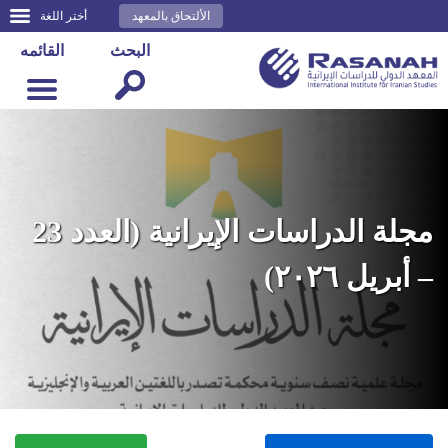
الألتحاق بالمعهد
أختر اللغة
البحث
القائمه
مجلة الدراسات الإيرانية (العدد 23
– أبريل ٢٠٢٦)