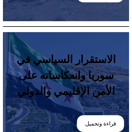
‬الأمن‭ ‬الإقليمي‭ ‬والدولي
قراءة وتحميل