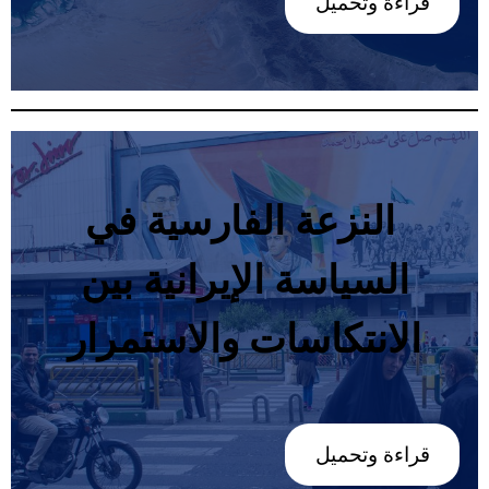
قراءة وتحميل
‬الانتكاسات‭ ‬والاستمرا
ر
قراءة وتحميل