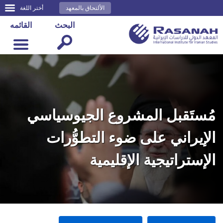
الألتحاق بالمعهد
أختر اللغة
البحث
القائمه
مُستَقبل المشروع الجيوسياسي
الإيراني على ضوء التطوُّرات
الإستراتيجية الإقليمية