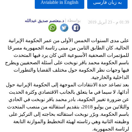
به زبان فارسى
Avialable in English
بواسطة
د.معتصم صديق عبدالله
01:39 م - 23 أبريل 2019
على مدى السنوات الخمس الأولى من عمر الحكومة الإيرانية
الحالية، كان الطابق الثامن من مبنى رئاسة الجمهورية مسرحًا
للمؤتمرات الصحفية الأسبوعية التي كان يرد فيها المتحدث
باسم الحكومة محمد باقر نوبخت على أسئلة الصحفيين ويطرح
فيها وجهات نظر الحكومة حول مختلف القضايا والتطورات
الداخلية والخارجية.
بعد تصاعد حدة الانتقادات الموجهة إلى الحكومة الإيرانية حول
أدائها، لا سيما في ما يتعلق بالجانب الاقتصادي وكثرة الحديث
عن ضرورة تغيير الحكومة، بادر محمد باقر نوبخت في الحادي
والثلاثين من يوليو 2018، بتقديم استقالته من منصب المتحدث
باسم الحكومة. وبرّر نوبخت استقالته بحاجته إلى التركيز على
وظيفته الثانية وهي رئاسته لهيئة التخطيط والموازنة التابعة
لرئاسة الجمهورية.