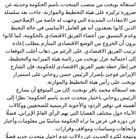
استقالة نوبخت من منصب المتحدث باسم الحكومة وحديثه عن
ضرورة تركيزه على هيئة التخطيط والموازنة، جاءت بعد سلسلة
من الانتقادات الشديدة التي وجهت له خاصة من الإصلاحيين
الذين كانوا يعتقدون أنه هو العامل الأساسي في حالة التخبط
وعدم التنسيق بين أعضاء الفريق الاقتصادي بالحكومة، كما كانوا
يرون أن الخروج من الوضع الاقتصادي المتأزم يتطلب إعادة
ترتيب الفريق الاقتصادي. على الرغم من ذهاب أغلب التوقعات
إلى احتمالية عزل نوبخت من رئاسة هيئة الميزانية والتخطيط،
في إطار خطة تغيير الفريق الاقتصادي للحكومة، فإن الشارع
الإيراني فوجئ بإصرار الرئيس حسن روحاني على استمرار
نوبخت على رأس هيئة التخطيط والموازنة.
بعد استقالة محمد باقر نوبخت، كان من المتوقع أن يسارع
الرئيس روحاني باختيار متحدث جديد باسم الحكومة؛ نظرًا إلى
أهميته في توفير الردود والأجوبة الرسمية للصحفيين ووكالات
الأنباء حول مختلف القضايا التي تهم الرأي العامّ الإيراني، فضلًا
عن دوره في عرض ما تراه الحكومة مناسبًا من معلومات وأخبار
واتجاهات وسياسات ومواقف وقرارات.
ونتيجة لكثرة الحديث عن دلالات عدم اختيار متحدث جديد فضلًا