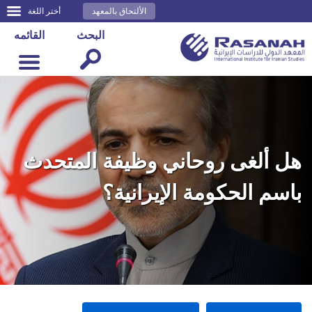
الألتحاق بالمعهد
أختر اللغة
البحث
القائمه
هل ألغى روحاني وظيفة المتحدث
باسم الحكومة الإيرانية؟