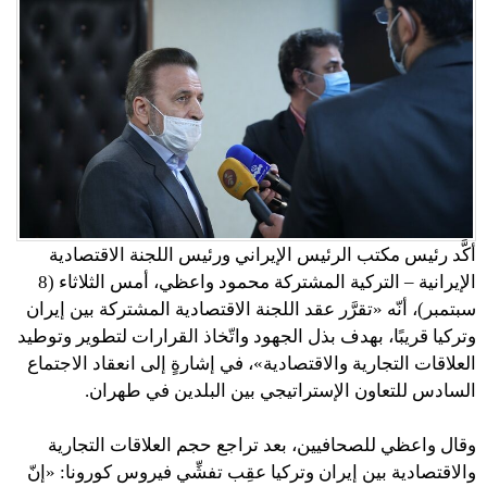
أكَّد رئيس مكتب الرئيس الإيراني ورئيس اللجنة الاقتصادية
الإيرانية – التركية المشتركة محمود واعظي، أمس الثلاثاء (8
سبتمبر)، أنّه «تقرَّر عقد اللجنة الاقتصادية المشتركة بين إيران
وتركيا قريبًا، بهدف بذل الجهود واتّخاذ القرارات لتطوير وتوطيد
العلاقات التجارية والاقتصادية»، في إشارةٍ إلى انعقاد الاجتماع
السادس للتعاون الإستراتيجي بين البلدين في طهران.
وقال واعظي للصحافيين، بعد تراجع حجم العلاقات التجارية
والاقتصادية بين إيران وتركيا عقِب تفشِّي فيروس كورونا: «إنّ