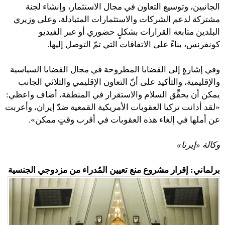
الجانبين، وتوسيع التعاون في مجال الاستثمار، وإنشاء لجنة
مشتركة لدعم الشركات والاستثمارات المتبادلة، وعلى وزيري
البلدين متابعة القرارات بشكلٍ حضوري أو عبر الفيديو
كونفرنس، بناءً على الاتفاقات التي تمّ التوصل إليها.
وفي إشارةٍ إلى القضايا المطروحة في مجال القضايا السياسية
والإقليمية، والتأكيد على أنّ التعاون الإقليمي والثلاثي الجانب
يمكن أن يحقِّق السلام والاستقرار في المنطقة، أضاف واعظي:
«لقد أدانت تركيا العقوبات الأمريكية القمعية ضدّ إيران، وأعربت
عن أملها في إلغاء هذه العقوبات في أقرب وقتٍ ممكن».
وكالة «إيرنا»
برلماني: إقرار مشروع منع تعيين المُدراء من مزدوجي الجنسية