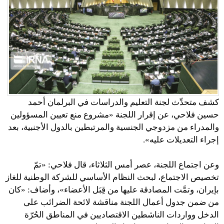
كشف متحدِّث لجنة التعليم والدراسات في البرلمان أحمد
حسين فلاحي، عن إقرار اللجنة «مشروع منع تعيين المسؤولين
والمدراء من مزدوجي الجنسية والمرتبطين بالدول الأجنبية، بعد
إجراء التعديلات عليه».
وعن اجتماع اللجنة، عصر أمس الثلاثاء، قال فلاحي: «تمّ
تخصيص الاجتماع، لبحث النظام الأساسي للشركة الوطنية للغاز
بإيران، وتمَّت المصادقة عليها من قِبَل الأعضاء»، وأضاف: «كان
من ضمن جدول أعمال اللجنة مناقشة لائحة الضرائب على
الدخل وواردات الناشطين الاقتصاديين في المناطق الحُرّة