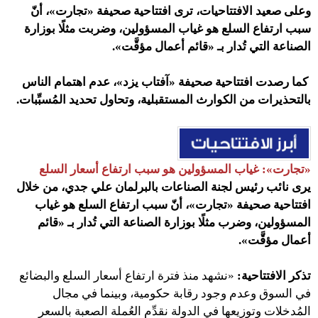
وعلى صعيد الافتتاحيات، ترى
افتتاحية صحيفة «تجارت»، أنّ
سبب ارتفاع السلع هو غياب المسؤولين، وضربت مثلًا بوزارة
الصناعة التي تُدار بـ «قائم أعمال مؤقَّت»
.
كما رصدت
افتتاحية صحيفة «آفتاب يزد»، عدم اهتمام الناس
بالتحذيرات من الكوارث المستقبلية، وتحاول تحديد المُسبِّبات.
«تجارت»: غياب المسؤولين هو سبب ارتفاع أسعار السلع
يرى نائب رئيس لجنة الصناعات بالبرلمان علي جدي، من خلال
افتتاحية صحيفة «تجارت»، أنّ سبب ارتفاع السلع هو غياب
المسؤولين، وضرب مثلًا بوزارة الصناعة التي تُدار بـ «قائم
أعمال مؤقَّت»
.
تذكر الافتتاحية:
«نشهد منذ فترة ارتفاع أسعار السلع والبضائع
في السوق وعدم وجود رقابة حكومية، وبينما في مجال
المُدخلات وتوزيعها في الدولة نقدِّم العُملة الصعبة بالسعر