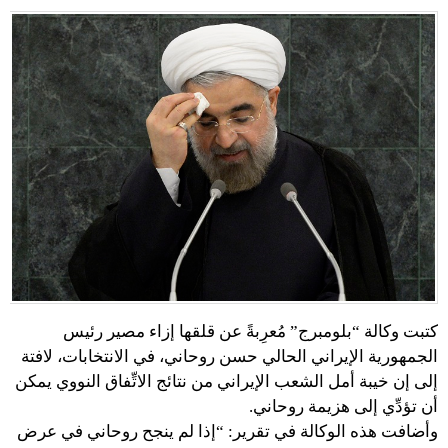
كتبت وكالة “بلومبرج” مُعرِبةً عن قلقها إزاء مصير رئيس
الجمهورية الإيراني الحالي حسن روحاني، في الانتخابات، لافتة
إلى إن خيبة أمل الشعب الإيراني من نتائج الاتِّفاق النووي يمكن
أن تؤدِّي إلى هزيمة روحاني.
وأضافت هذه الوكالة في تقرير: “إذا لم ينجح روحاني في عرض