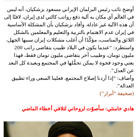
أوضح نائب رئيس البرلمان الإيراني مسعود بزشكيان، أنه ليس
في العالَم أي مكان به آلية دفع رواتب كالتي لدى إيران، لافتًا إلى
أن هذه الآلية غير عادلة. وأفاد بزشكيان بأن المشكلة الأساسية
في إيران عدم الاهتمام بالتربية والتعليم والمعلمين بالشكل
اللائق والمناسب، مؤكّدًا أن أغلب مشكلات إيران سببها الجهل،
واستطرد: “عندما يكون في البلاد طبيب يتقاضى راتب 200
مليون تومان، وطبيب آخر يتقاضى مليون تومان فقط، فهذا
يعني وجود فجوة لا يمكن تحمُّلها في المجتمع وبعيدة كل البعد
عن العدل”.
وأضاف: “إذا أردنا إصلاح المجتمع، فعلينا السعى وراء تطبيق
العدالة”.
(صحيفة “أبرار”)
هادي خامنئي: سأصوّت لروحاني لتلافي أخطاء الماضي