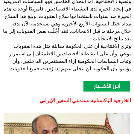
وتضيف الافتتاحية: أما التحدِّي الخامس فهو السياسات الأمريكية
في إيجاد الحيرة لدى النشطاء الاقتصاديين، فأمريكا أوجدت هذه
الحيرة منذ سنوات باستخدامها سلاح العقوبات، وبلغ هذا السلاح
مداه خلال السنوات الأربع الأخيرة، وهي تستخدمه الآن بدقة
خلال مرحلة ما قبل الانتخابات، فقد أجَّلَت بعض العقوبات إلى ما
بعد نتائج الانتخابات.
وترى الافتتاحية أن على الحكومة مقابلة مثل هذه العقوبات
بوعي، وأن على النشطاء الاقتصاديين الاطمئنان إلى استمرار
وثبات السياسات الحكومية إزاء المستثمرين الداخليين، وأن
يؤمنوا بأن الحكومة لن تتخلى عنهم إذا رُفعت جميع العقوبات.
الخارجية الباكستانية تستدعي السفير الإيراني