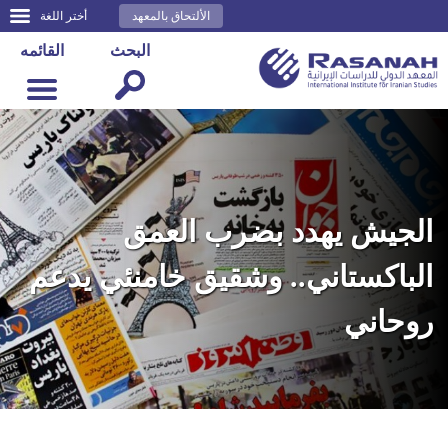
الألتحاق بالمعهد
أختر اللغة
البحث
القائمه
الجيش يهدد بضرب العمق
الباكستاني.. وشقيق خامنئي يدعم
روحاني