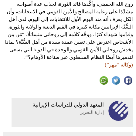
روح الله الخميني، وأكّدها قائد الثورة، لجذب عدة أصوات،
مشدِّدًا على رعاية المصالح والأمن القومي في الانتخابات، وأن
الكل يعرف أنه منذ اليوم الأول للانتخابات إلى اليوم، لدى أهل
السُّنَّة الإيرانيين مكانة كبيرة في القيم الدينية والولاية والثورة،
وقدّموا شهداء كثرًا، ووجَّه كلامه إلى روحاني متسائلًا: “مَن مِن
الأشخاص اعترض على تعيين عمدة سيدة من أهل السُّنَّة؟ لماذا
يخدش روحاني الأمن القومي والوحدة في الدولة التي يسعى
لتدميرها أيضًا النظام السلطوي عبر صناعة الأوهام؟”.
(وكالة “مهر”)
المعهد الدولي للدراسات الإيرانية
إدارة التحرير