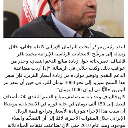
انتقد رئيس مركز أبحاث البرلمان الإيراني كاظم جلالي، خلال
رسالة إلى مرشَّح الانتخابات الرئاسية الإيرانية محمد باقر
قاليباف، تصريحاته حول زيادة مبالغ الدعم النقدي، وحذر من
عواقب ذلك، وكتب جلالي في الرسالة: “إذا أردت مضاعفة
الدعم النقدي وتوفير موارده من زيادة أسعار البنزين، فإن سعر
هذا المنتج سيزيد إلى نحو 3000 تومان للتر، في حين أن سعر لتر
البنزين حاليًّا في إيران 1000 تومان”.
كان قاليباف وعد بأنه سيضاعف مبالغ الدعم النقدي ثلاثة أضعاف
ليصل إلى 150 ألف تومان في حالة فوزه في الانتخابات، موضحًا
أن سبب هذا الإجراء هو زيادة الأسعار وتراجع قيمة الريال
الإيراني خلال السنوات الأخيرة، لافتًا إلى أن التضخُّم والغلاء
موجود، ومنذ عام 2010 حتى الآن تضاعفت نفقات الحياة ثلاثة