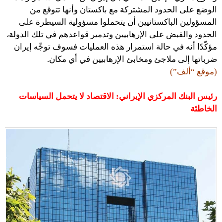
الوضع على الحدود المشتركة مع باكستان وأنها تتوقع من
المسؤولين الباكستانيين أن يتحملوا مسؤولية السيطرة على
الحدود والقبض على الإرهابيين وتدمير قواعدهم في تلك الدولة،
مؤكّدًا أنه في حالة استمرار هذه العمليات فسوف توجِّه إيران
ضرباتها إلى ملاجئ ومخابئ الإرهابيين في أي مكان.
(موقع “ألف”)
رئيس البنك المركزي الإيراني: الاقتصاد لا يتحمل السياسات
الخاطئة