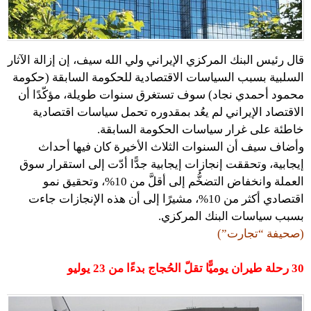
قال رئيس البنك المركزي الإيراني ولي الله سيف، إن إزالة الآثار
السلبية بسبب السياسات الاقتصادية للحكومة السابقة (حكومة
محمود أحمدي نجاد) سوف تستغرق سنوات طويلة، مؤكّدًا أن
الاقتصاد الإيراني لم يعُد بمقدوره تحمل سياسات اقتصادية
خاطئة على غرار سياسات الحكومة السابقة.
وأضاف سيف أن السنوات الثلاث الأخيرة كان فيها أحداث
إيجابية، وتحققت إنجازات إيجابية جدًّا أدّت إلى استقرار سوق
العملة وانخفاض التضخُّم إلى أقلَّ من 10%، وتحقيق نمو
اقتصادي أكثر من 10%، مشيرًا إلى أن هذه الإنجازات جاءت
بسبب سياسات البنك المركزي.
(صحيفة “تجارت”)
30 رحلة طيران يوميًّا تقلّ الحُجاج بدءًا من 23 يوليو