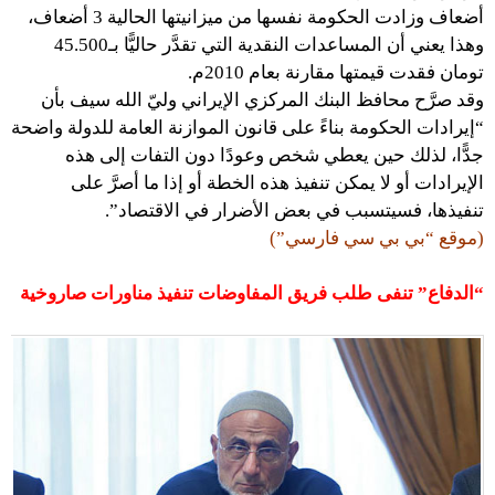
أضعاف وزادت الحكومة نفسها من ميزانيتها الحالية 3 أضعاف،
وهذا يعني أن المساعدات النقدية التي تقدَّر حاليًّا بـ45.500
تومان فقدت قيمتها مقارنة بعام 2010م.
وقد صرَّح محافظ البنك المركزي الإيراني وليّ الله سيف بأن
“إيرادات الحكومة بناءً على قانون الموازنة العامة للدولة واضحة
جدًّا، لذلك حين يعطي شخص وعودًا دون التفات إلى هذه
الإيرادات أو لا يمكن تنفيذ هذه الخطة أو إذا ما أصرَّ على
تنفيذها، فسيتسبب في بعض الأضرار في الاقتصاد”.
(موقع “بي بي سي فارسي”)
“الدفاع” تنفى طلب فريق المفاوضات تنفيذ مناورات صاروخية