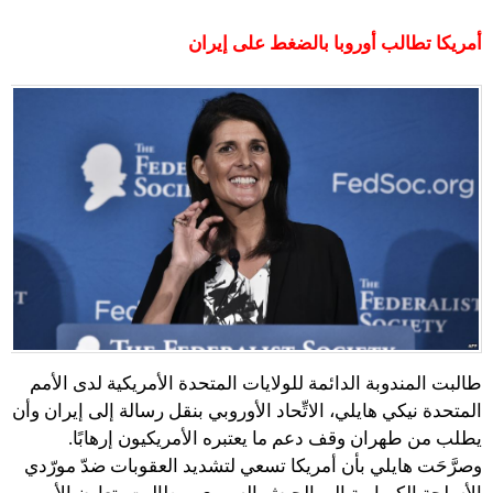
أمريكا تطالب أوروبا بالضغط على إيران
طالبت المندوبة الدائمة للولايات المتحدة الأمريكية لدى الأمم
المتحدة نيكي هايلي، الاتِّحاد الأوروبي بنقل رسالة إلى إيران وأن
يطلب من طهران وقف دعم ما يعتبره الأمريكيون إرهابًا.
وصرَّحَت هايلي بأن أمريكا تسعي لتشديد العقوبات ضدّ مورّدي