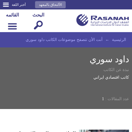
الألتحاق بالمعهد
أختر اللغة
البحث
القائمه
الرئيسية
←
أنت الأن تتصفح موضوعات الكاتب داود سوري
داود سوري
نبذة عن الكاتب
كاتب اقتصادي ايراني
عدد المقالات :
1