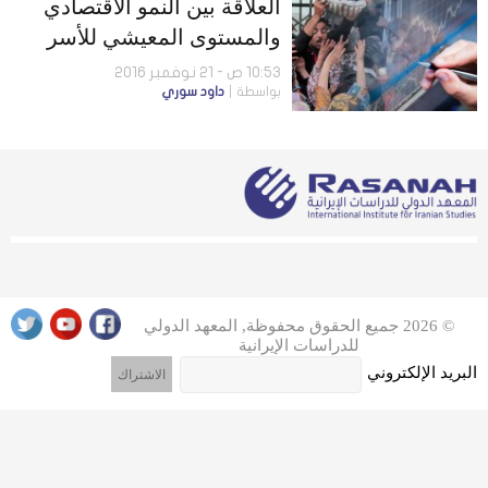
العلاقة بين النمو الاقتصادي
والمستوى المعيشي للأسر
الإيرانية
10:53 ص - 21 نوفمبر 2016
بواسطة
داود سوري
© 2026 جميع الحقوق محفوظة, المعهد الدولي
للدراسات الإيرانية
البريد الإلكتروني