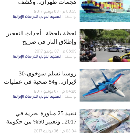
هجمات طهران.. وكشف
منفذي العمليات المسلحة
03:55 م - 08 يونيو 2017
بواسطة
المعهد الدولي للدراسات الإيرانية
لحظة بلحظة.. أحداث التفجير
وإطلاق النار في ضريح
الخميني والبرلمان الإيرانيّ
06:09 م - 07 يونيو 2017
بواسطة
المعهد الدولي للدراسات الإيرانية
روسيا تسلم سوخوي-30
لإيران.. و54 ضحية في عمليات
طهران المسلحة
04:26 م - 07 يونيو 2017
بواسطة
المعهد الدولي للدراسات الإيرانية
تنفيذ 25 مناورة بحرية في
2017.. وتغيير 50% من حكومة
روحاني
03:34 م - 06 يونيو 2017