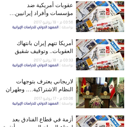
عقوبات أمريكية ضد
مؤسسات وأفراد إيرانيين…
والبرلمان الإيراني يرد بالمثل
03:56 م - 19 يوليو 2017
بواسطة
المعهد الدولي للدراسات الإيرانية
أمريكا تتهم إيران بانتهاك
العقوبات.. وتوقيف شقيق
روحانى بدعاوى فساد
03:33 م - 18 يوليو 2017
بواسطة
المعهد الدولي للدراسات الإيرانية
لاريجاني يعترف بتوجهات
النظام الاشتراكية…. وطهران
تعتبر طالبان مختلفة عن
03:06 م - 17 يوليو 2017
بواسطة
المعهد الدولي للدراسات الإيرانية
داعش
أزمة في قطاع الفنادق بعد