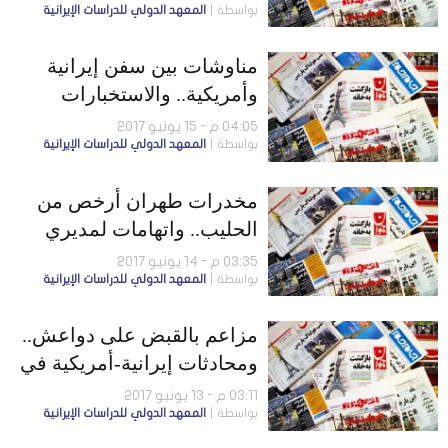
بواسطة
المعهد الدولي للدراسات الإيرانية
مناوشات بين سفن إيرانية
وأمريكية.. والاستخبارات
تضبط خليتين مسلحتين
04:05 م - 15 يونيو 2017
بواسطة
المعهد الدولي للدراسات الإيرانية
مخدرات طهران أرخص من
الحليب.. واتهامات لمديري
تليغرام بالتجسس
03:35 م - 14 يونيو 2017
بواسطة
المعهد الدولي للدراسات الإيرانية
مزاعم بالقبض على دواعش..
ومحادثات إيرانية-أمريكية في
البتروكيماويات
03:11 م - 13 يونيو 2017
بواسطة
المعهد الدولي للدراسات الإيرانية