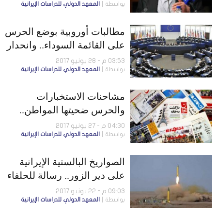
بواسطة
المعهد الدولي للدراسات الإيرانية
في سوريا
مطالبات أوروبية بوضع الحرس
على القائمة السوداء.. وانحدار
مكانة سوق الاستثمار الإيرانية
03:53 م - 28 يونيو 2017
بواسطة
المعهد الدولي للدراسات الإيرانية
مشاحنات الاستخبارات
والحرس ضحيتها المواطن..
وهجاء روحاني في صلاة العيد
04:30 م - 27 يونيو 2017
بواسطة
المعهد الدولي للدراسات الإيرانية
الصواريخ البالستية الإيرانية
على دير الزور.. رسالة للحلفاء
والخصوم ليست في محلها
09:03 م - 22 يونيو 2017
بواسطة
المعهد الدولي للدراسات الإيرانية