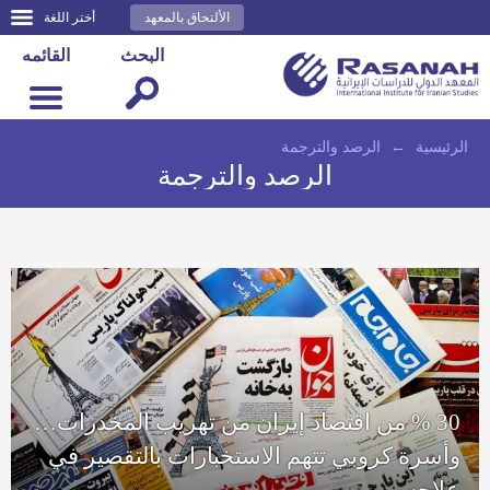
الألتحاق بالمعهد
أختر اللغة
البحث
القائمه
الرئيسية
←
الرصد والترجمة
الرصد والترجمة
30 % من اقتصاد إيران من تهريب المخدرات…
وأسرة كروبي تتهم الاستخبارات بالتقصير في
علاجه