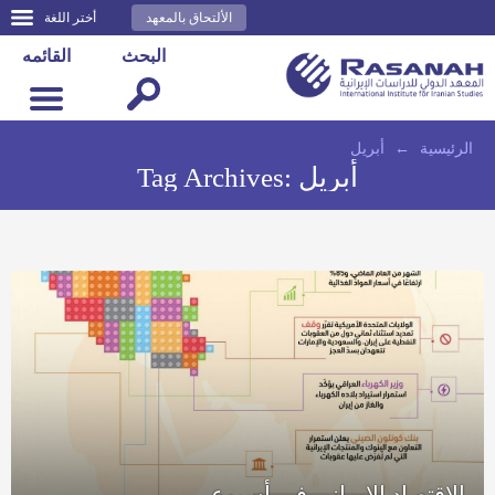
الألتحاق بالمعهد
أختر اللغة
البحث
القائمه
الرئيسية
←
أبريل
أبريل
Tag Archives:
الاقتصاد الإيراني في أسبوع