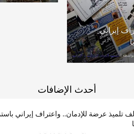
راف إيراني
ا
بواسطة
المعهد الدولي للدراسات الإيرانية
أحدث الإضافات
1 ألف تلميذ عرضة للإدمان.. واعتراف إيراني ب