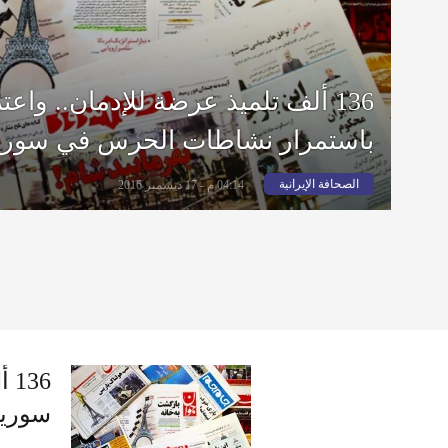
136 ألف تلميذ عرضة للإدمان.. واعت
باستمرار نشاطات الحرس في سوري
الصحافة الإيرانية
04:14 م - 17 ديسمبر 2016
36
سوريا