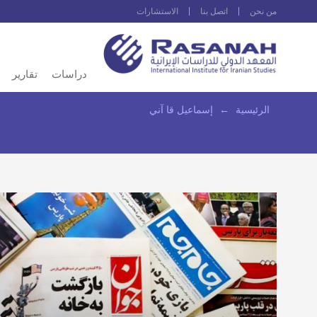
من نحن
اتصل بنا
الاستشارات
دراسات
تقارير
الرئيسية
←
إسماعيل قا آني