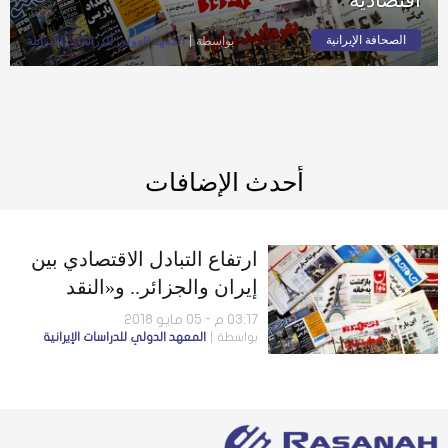
الصحافة الإيرانية
بواسطة
المعهد الدولي للدراسات الإيرانية
أحدث الإضافات
ارتفاع التبادل الاقتصادي بين
إيران والجزائر.. و«النقد
الدولي» يعلن حاجة إيران إلى
03:17 م - 05 مايو 2018
بواسطة
المعهد الدولي للدراسات الإيرانية
إصلاحات اقتصادية