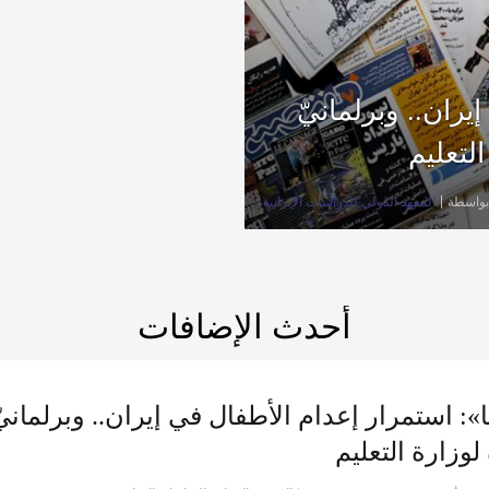
يران.. وبرلمانيّ
لتعليم
بواسطة
المعهد الدولي للدراسات الإيرانية
أحدث الإضافات
ا»: استمرار إعدام الأطفال في إيران.. وبرلمان
لوزارة التعليم