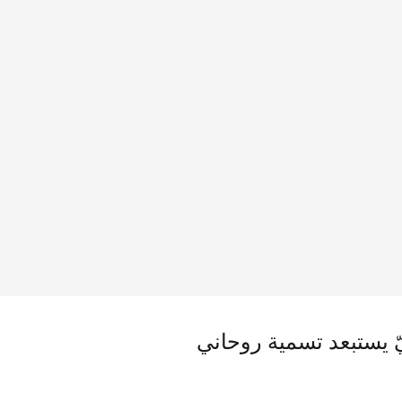
يّ يستبعد تسمية روحاني