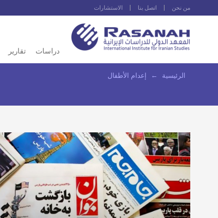
من نحن
اتصل بنا
الاستشارات
دراسات
تقارير
الرئيسية
←
إعدام الأطفال