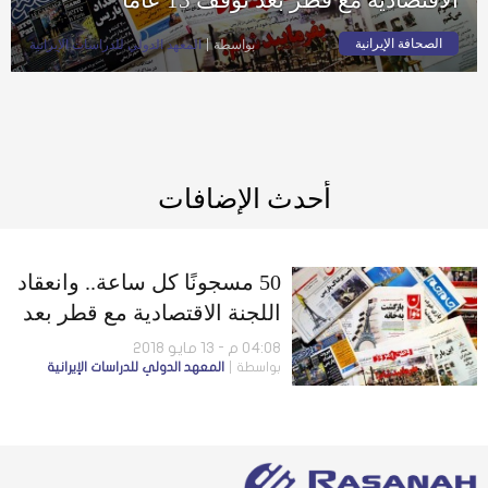
الصحافة الإيرانية
بواسطة
المعهد الدولي للدراسات الإيرانية
أحدث الإضافات
50 مسجونًا كل ساعة.. وانعقاد
اللجنة الاقتصادية مع قطر بعد
توقف 13 عامًا
04:08 م - 13 مايو 2018
بواسطة
المعهد الدولي للدراسات الإيرانية