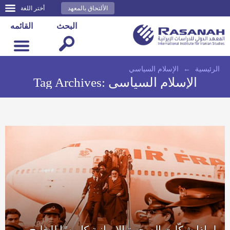
الألتحاق بالمعهد
أختر اللغة
البحث
القائمه
الرئيسية
←
الإسلام السياسي
الإسلام السياسي
Tag Archives:
لماذا شكّلت الصحوة الإيرانية كابوسًا للخليج