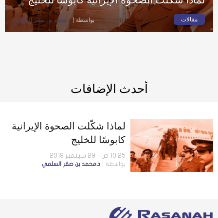
مقالات
بواسطة
د.محمد بن صقر السلمي
أحدث الإضافات
لماذا شكّلت الصحوة الإيرانية
كابوسًا للخليج
10:25 ص - 29 سبتمبر 2019
بواسطة
د.محمد بن صقر السلمي