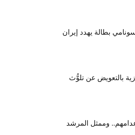
ونامي بطالة يهدد إيران
 بالتعويض عن تلوُّث
عدامهم.. وممثل المرشد