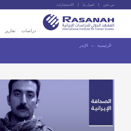
من نحن
اتصل بنا
الاستشارات
دراسات
تقارير
الرئيسية
←
الإيدز