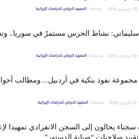
بواسطة
المعهد الدولي للدراسات الإيرانية
سليماني: نشاط الحرس مستمرّ في سوريا.. وتس
بواسطة
المعهد الدولي للدراسات الإيرانية
جموعة نفوذ بنكية في أردبيل…ومطالب أحوازية
بواسطة
المعهد الدولي للدراسات الإيرانية
ة سجناء يحالون إلى السجن الانفرادي تمهيدا لإ
تقييد صلاحيات “صيانة الدستور”