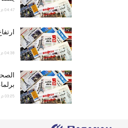
04:47 م - 18 أكتوبر 2016
ارتفا
04:38 م - 16 أكتوبر 2016
برلما
03:25 م - 28 يوليو 2016