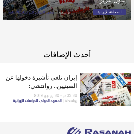
الصحافة الإيرانية
بواسطة
المعهد الدولي للدراسات الإيرانية
أحدث الإضافات
إيران تلغي تأشيرة دخولها عن
الصينيين.. روانتشي:
«إينستكس» أشبه بسيارة
03:36 م - 30 يونيو 2019
بواسطة
المعهد الدولي للدراسات الإيرانية
جميلة بدون بنزين