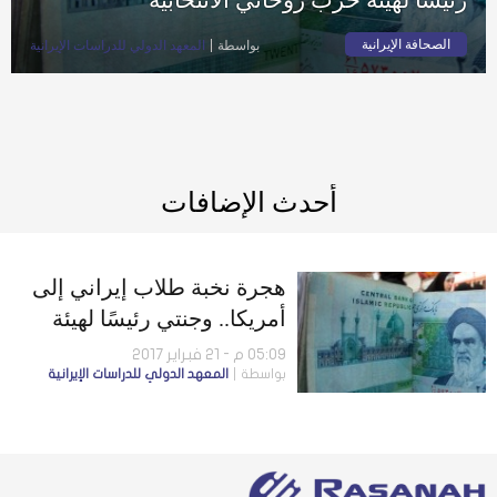
الصحافة الإيرانية
بواسطة
المعهد الدولي للدراسات الإيرانية
أحدث الإضافات
هجرة نخبة طلاب إيراني إلى
أمريكا.. وجنتي رئيسًا لهيئة
حزب روحاني الانتخابية
05:09 م - 21 فبراير 2017
بواسطة
المعهد الدولي للدراسات الإيرانية