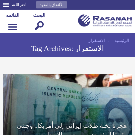
الألتحاق بالمعهد
أختر اللغة
البحث
القائمه
الرئيسية
←
الاستقرار
الاستقرار
Tag Archives:
هجرة نخبة طلاب إيراني إلى أمريكا.. وجنتي
رئيسًا لهيئة حزب روحاني الانتخابية