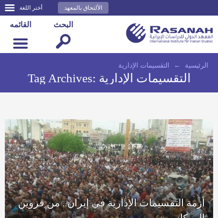
الألتحاق بالمعهد
أختر اللغة
البحث
القائمه
الرئيسية
←
التقسيمات الإدارية
التقسيمات الإدارية
Tag Archives:
أزمة التقسيمات الإدارية في إيران.. من قزوين
إلى كازرون