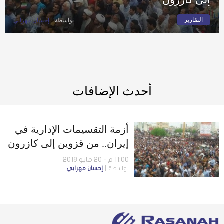
التقارير
بواسطة
إحسان مهرابي
أحدث الإضافات
أزمة التقسيمات الإدارية في
إيران.. من قزوين إلى كازرون
11:00 م - 20 مايو 2018
بواسطة
إحسان مهرابي