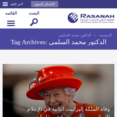
الألتحاق بالمعهد
أختر اللغة
البحث
القائمه
الرئيسية
←
الدكتور محمد السلمي
الدكتور محمد السلمي
Tag Archives:
وفاة الملكة إليزابيث الثانية في الإعلام
الإيراني.. سعادة وشماتة ومقارنات