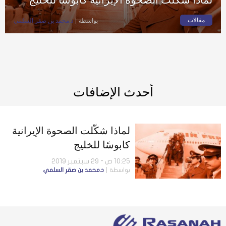
مقالات
بواسطة
د.محمد بن صقر السلمي
أحدث الإضافات
لماذا شكّلت الصحوة الإيرانية
كابوسًا للخليج
10:25 ص - 29 سبتمبر 2019
بواسطة
د.محمد بن صقر السلمي