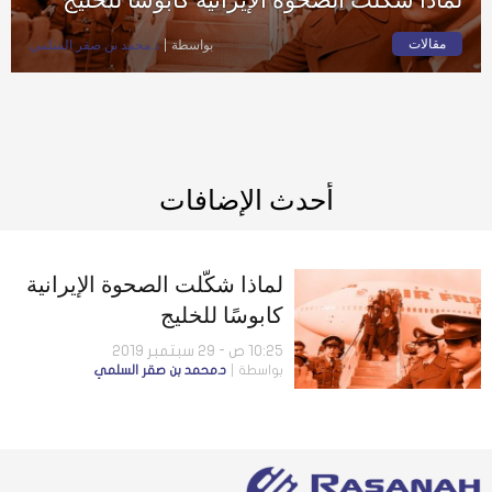
مقالات
بواسطة
د.محمد بن صقر السلمي
أحدث الإضافات
لماذا شكّلت الصحوة الإيرانية
كابوسًا للخليج
10:25 ص - 29 سبتمبر 2019
بواسطة
د.محمد بن صقر السلمي