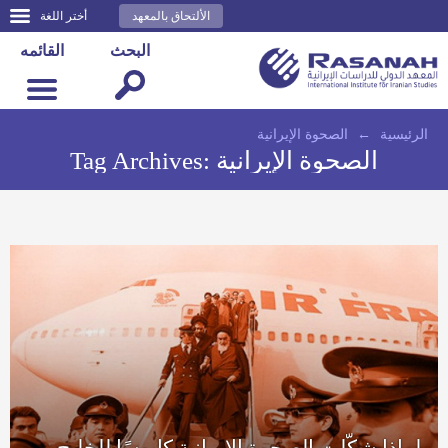
الألتحاق بالمعهد
أختر اللغة
البحث
القائمه
الرئيسية
←
الصحوة الإيرانية
الصحوة الإيرانية
Tag Archives:
لماذا شكّلت الصحوة الإيرانية كابوسًا للخليج