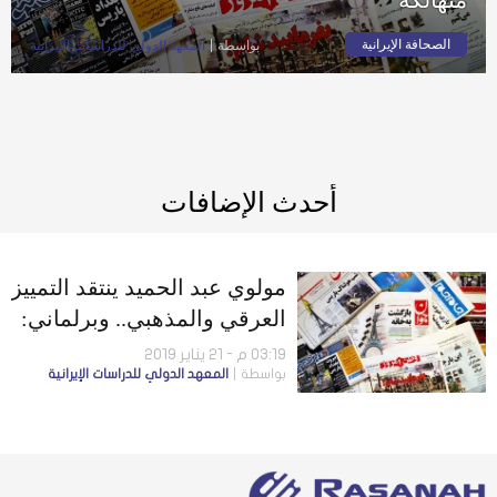
الصحافة الإيرانية
بواسطة
المعهد الدولي للدراسات الإيرانية
أحدث الإضافات
مولوي عبد الحميد ينتقد التمييز
العرقي والمذهبي.. وبرلماني:
نصف الطائرات المدنية
03:19 م - 21 يناير 2019
بواسطة
المعهد الدولي للدراسات الإيرانية
متهالكة