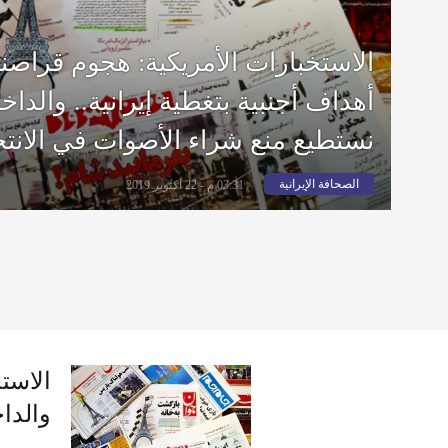
الاستخبارات الأمريكية: هجوم قراص
أهداف أجنبية بتغطية إيرانية.. والداخلية
نستطيع منع شراء الأصوات في الانتخ
الصحافة الإيرانية
03:31 م - 22 أكتوبر 2019
الاست
والداخ