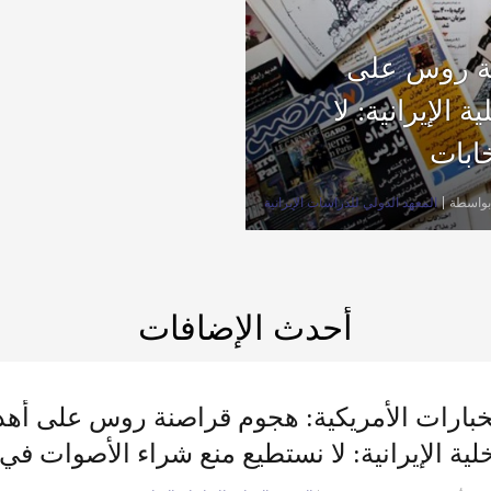
نة روس على
 الإيرانية: لا
ابات
بواسطة
المعهد الدولي للدراسات الإيرانية
أحدث الإضافات
خبارات الأمريكية: هجوم قراصنة روس على أهداف
لية الإيرانية: لا نستطيع منع شراء الأصوات في 