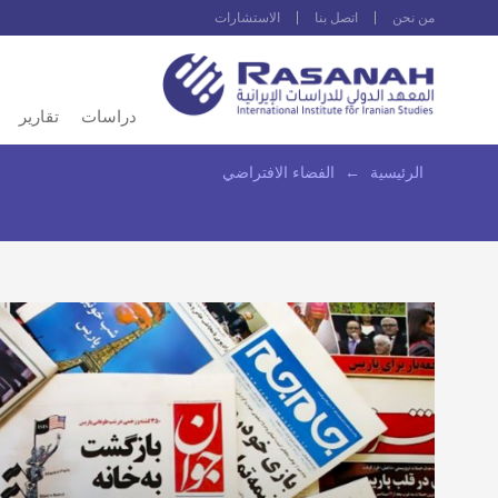
من نحن
اتصل بنا
الاستشارات
دراسات
تقارير
الرئيسية
←
الفضاء الافتراضي