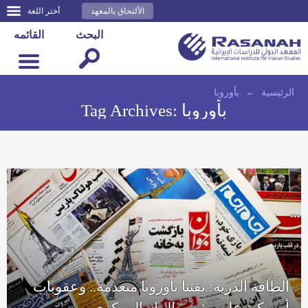
الألتحاق بالمعهد
أختر اللغة
البحث
القائمه
الرئيسية
←
بأوروبا
بأوروبا
Tag Archives:
الطاقة الذرية: ثقتنا بأوروبا منعدمة.. وعقوبات
أمريكية على رئيس البنك المركزي