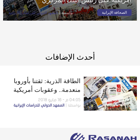
الصحافة الإيرانية
بواسطة
المعهد الدولي للدراسات الإيرانية
أحدث الإضافات
الطاقة الذرية: ثقتنا بأوروبا
منعدمة.. وعقوبات أمريكية
على رئيس البنك المركزي
04:05 م - 16 مايو 2018
بواسطة
المعهد الدولي للدراسات الإيرانية