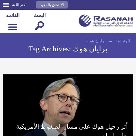
الألتحاق بالمعهد
أختر اللغة
البحث
القائمه
الرئيسية
←
برايان هوك
برايان هوك
Tag Archives:
أثر رحيل هوك على مسار الضغوط الأمريكية
على إيران