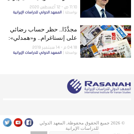
11:10 ص - 12 أغسطس 2020
بواسطة
المعهد الدولي للدراسات الإيرانية
مجدَّدًا.. حظر حساب رضائي
على إنستاغرام.. و«همدلي»:
رسائل عزل بولتون ليست في
04:18 م - 14 سبتمبر 2019
بواسطة
المعهد الدولي للدراسات الإيرانية
مصلحة طهران
© 2026 جميع الحقوق محفوظة, المعهد الدولي
للدراسات الإيرانية