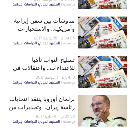
بواسطة
المعهد الدولي للدراسات الإيرانية
وأفغانستان والهند
مناوشات بين سفن إيرانية
وأمريكية.. والاستخبارات
تضبط خليتين مسلحتين
04:05 م - 15 يونيو 2017
بواسطة
المعهد الدولي للدراسات الإيرانية
تسليح النواب تأهبا
للاعتداءات.. واعتقالات في
كردستان بسبب حادثة طهران
04:10 م - 11 يونيو 2017
بواسطة
المعهد الدولي للدراسات الإيرانية
برلمان أوروبا ينتقد انتخابات
رئاسة إيران.. وتحذيرات من
موجات توتر بعد فوز روحاني
03:38 م - 21 مايو 2017
بواسطة
المعهد الدولي للدراسات الإيرانية