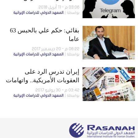
الضائعة
03:06 م - 11 أبريل 2018
بواسطة
المعهد الدولي للدراسات الإيرانية
بقائي: حكم علي بالحبس 63
عاما
06:22 م - 20 ديسمبر 2017
بواسطة
المعهد الدولي للدراسات الإيرانية
إيران تدرس الرد على
العقوبات الأمريكية.. واتهامات
لأحمدى نجاد وبقائي بمحاولة
03:42 م - 30 يوليو 2017
بواسطة
المعهد الدولي للدراسات الإيرانية
إطاحة النظام