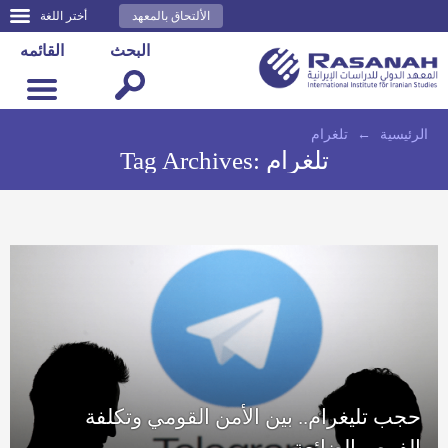
الألتحاق بالمعهد
أختر اللغة
البحث
القائمه
الرئيسية
←
تلغرام
تلغرام
Tag Archives:
حجب تليغرام.. بين الأمن القومي وتكلفة
الفرص الضائعة