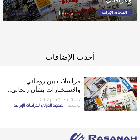
الصحافة الإيرانية
بواسطة
المعهد الدولي للدراسات الإيرانية
أحدث الإضافات
مراسلات بين روحاني
والاستخبارات بشأن زنجاني..
وشائعات حول خلاف ظريف
04:17 م - 09 يناير 2017
بواسطة
المعهد الدولي للدراسات الإيرانية
وعراقجي