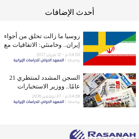
أحدث الإضافات
روسيا ما زالت تحلق من أجواء
إيران.. وخامنئي: الاتفاقيات مع
أوروبا لم تنفذ
04:00 م - 12 فبراير 2017
بواسطة
المعهد الدولي للدراسات الإيرانية
السجن المشدد لمنتظري 21
عامًا.. ووزير الاستخبارات
مرشح للرئاسة
04:08 م - 27 نوفمبر 2016
بواسطة
المعهد الدولي للدراسات الإيرانية