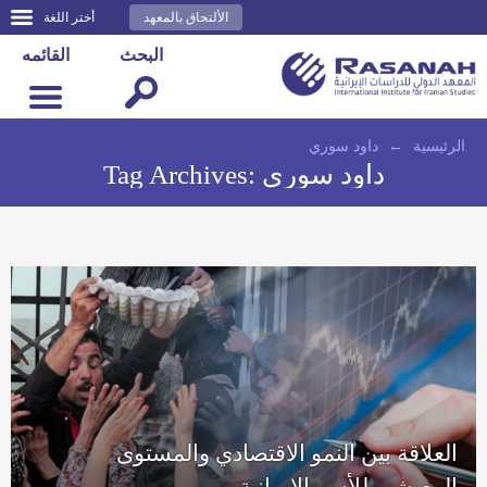
الألتحاق بالمعهد
أختر اللغة
البحث
القائمه
الرئيسية
←
داود سوري
داود سوري
Tag Archives:
العلاقة بين النمو الاقتصادي والمستوى
المعيشي للأسر الإيرانية