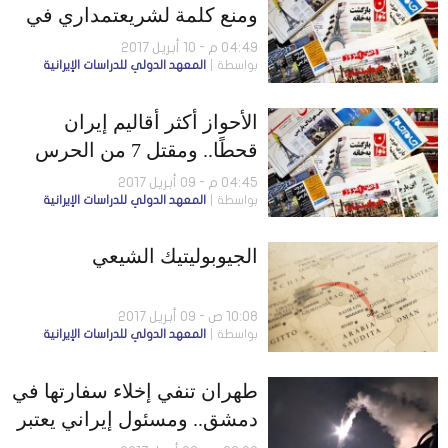
ومنع كلمة لشريعتمداري في
إحدى الكليات
04:49 م - 10 أبريل 2017
بواسطة
المعهد الدولي للدراسات الإيرانية
الأحواز أكثر أقاليم إيران
قحطًا.. ومقتل 7 من الحرس
الثوري في سوريا
04:45 م - 09 أبريل 2017
بواسطة
المعهد الدولي للدراسات الإيرانية
الجيوبوليتيك الشيعي
10:08 ص - 09 أبريل 2017
بواسطة
المعهد الدولي للدراسات الإيرانية
طهران تنفي إخلاء سفارتها في
دمشق.. ومسئول إيراني يعتبر
روسيا خائنة بعد قصف