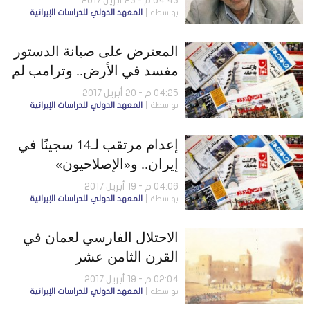
04:43 م - 23 أبريل 2017
بواسطة
المعهد الدولي للدراسات الإيرانية
المعترض على صيانة الدستور
مفسد في الأرض.. وترامب لم
يمدد تعليق عقوبات إيران
04:25 م - 20 أبريل 2017
بواسطة
المعهد الدولي للدراسات الإيرانية
إعدام مرتقب لـ14 سجينًا في
إيران.. و«الإصلاحيون»
يرفضون ربط مصيرهم
04:06 م - 19 أبريل 2017
بواسطة
المعهد الدولي للدراسات الإيرانية
بروحاني
الاحتلال الفارسي لعمان في
القرن الثامن عشر
02:04 م - 19 أبريل 2017
بواسطة
المعهد الدولي للدراسات الإيرانية