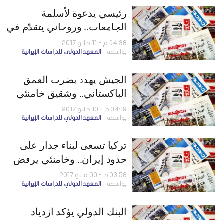
رئيسي يدعوة لأسلمة
الجامعات.. وروحاني يتقدّم في
استطلاعات الرأي
04:38 م - 11 مايو 2017
بواسطة
المعهد الدولي للدراسات الإيرانية
الجيش يهدد بضرب العمق
الباكستاني.. وشقيق خامنئي
يدعم روحاني
04:19 م - 10 مايو 2017
بواسطة
المعهد الدولي للدراسات الإيرانية
تركيا تسعى لبناء جدار على
حدود إيران.. وخامنئي يرفض
رفع الإقامة الجبرية
03:58 م - 09 مايو 2017
بواسطة
المعهد الدولي للدراسات الإيرانية
البنك الدولي يؤكد ازدياد