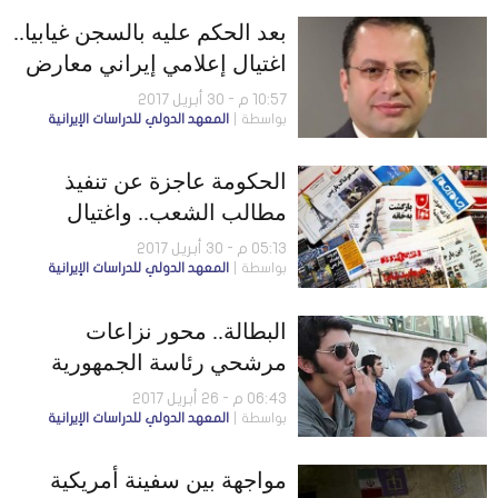
بعد الحكم عليه بالسجن غيابيا..
اغتيال إعلامي إيراني معارض
في إسطنبول
10:57 م - 30 أبريل 2017
بواسطة
المعهد الدولي للدراسات الإيرانية
الحكومة عاجزة عن تنفيذ
مطالب الشعب.. واغتيال
معارض إيراني في تركيا
05:13 م - 30 أبريل 2017
بواسطة
المعهد الدولي للدراسات الإيرانية
البطالة.. محور نزاعات
مرشحي رئاسة الجمهورية
06:43 م - 26 أبريل 2017
بواسطة
المعهد الدولي للدراسات الإيرانية
مواجهة بين سفينة أمريكية