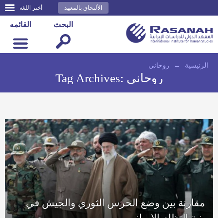
الألتحاق بالمعهد
أختر اللغة
البحث
القائمه
الرئيسية
←
روحاني
روحاني
Tag Archives:
مقارنة بين وضع الحرس الثوري والجيش في
بنية النظام الإيراني