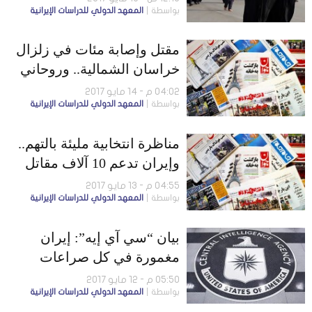
بواسطة
المعهد الدولي للدراسات الإيرانية
مقتل وإصابة مئات في زلزال
خراسان الشمالية.. وروحاني
ورئيسي يطالبان بمناظرة
04:02 م - 14 مايو 2017
بواسطة
المعهد الدولي للدراسات الإيرانية
ثنائية
مناظرة انتخابية مليئة بالتهم..
وإيران تدعم 10 آلاف مقاتل
أجنبي في سوريا
04:55 م - 13 مايو 2017
بواسطة
المعهد الدولي للدراسات الإيرانية
بيان “سي آي إيه”: إيران
مغمورة في كل صراعات
المنطقة
05:50 م - 12 مايو 2017
بواسطة
المعهد الدولي للدراسات الإيرانية