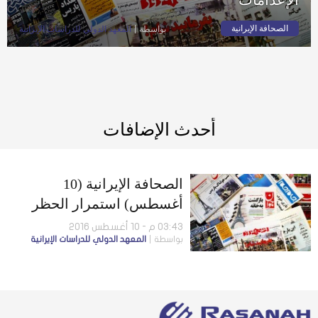
الصحافة الإيرانية
بواسطة
المعهد الدولي للدراسات الإيرانية
أحدث الإضافات
الصحافة الإيرانية (10
أغسطس) استمرار الحظر
على خاتمي.. وردود أفعال
03:43 م - 10 أغسطس 2016
بواسطة
المعهد الدولي للدراسات الإيرانية
كردية على الإعدامات