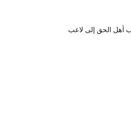
ب أهل الحق إلى لاعب