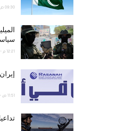
09:30 ص - 09 أغسطس 2026
الميل
سياسي
12:21 م - 06 أغسطس 2026
إيران في أسب
11:51 ص - 06 أغسطس 2026
تداعي