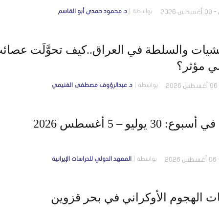
بواسطة
د. محمود حمدي أبو القاسم
يشيات والسلطة في العراق..كيف تحوَّلَت عصائ
 مؤثر؟
بواسطة
د. عبدالرؤوف مصطفى الغنيمي
وع: 30 يوليو – 5 أغسطس 2026
بواسطة
المعهد الدولي للدراسات الإيرانية
ات الهجوم الأوكراني في بحر قزوين