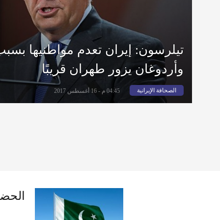
تيلرسون: إيران تعدم مواطنيها بسبب
وأردوغان يزور طهران قريبًا
الصحافة الإيرانية
04:45 م - 16 أغسطس 2017
الحضو