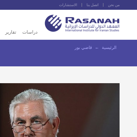
من نحن
اتصل بنا
الاستشارات
دراسات
تقارير
الرئيسية
←
قاضي بور