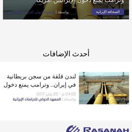
الصحافة الإيرانية
بواسطة
المعهد الدولي للدراسات الإيرانية
أحدث الإضافات
لندن قلقة من سجن بريطانية
في إيران.. وترامب يمنع دخول
الإيرانيين أمريكا
04:05 م - 25 يناير 2017
بواسطة
المعهد الدولي للدراسات الإيرانية