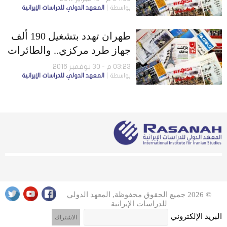
بواسطة
المعهد الدولي للدراسات الإيرانية
لأكاديمي
طهران تهدد بتشغيل 190 ألف
جهاز طرد مركزي.. والطائرات
الروسية يمكنها الإقلاع من
03:23 م - 30 نوفمبر 2016
بواسطة
المعهد الدولي للدراسات الإيرانية
إيران
© 2026 جميع الحقوق محفوظة, المعهد الدولي
للدراسات الإيرانية
البريد الإلكتروني