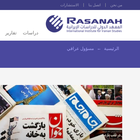
من نحن
اتصل بنا
الاستشارات
دراسات
تقارير
الرئيسية
←
مسؤول عراقي