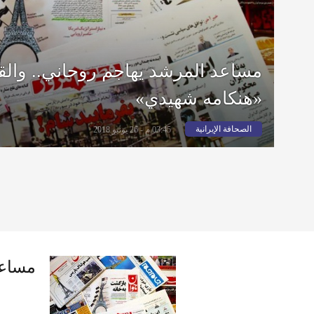
مساعد المرشد يهاجم روحاني.. وال
«هنكامه شهيدي»
الصحافة الإيرانية
03:45 م - 26 يونيو 2018
مساعد