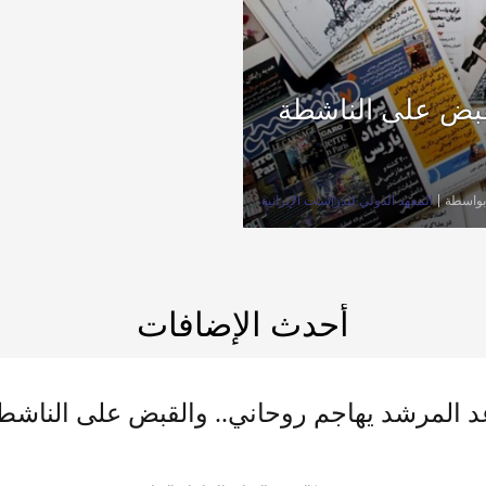
قبض على الناشطة
بواسطة
المعهد الدولي للدراسات الإيرانية
أحدث الإضافات
 المرشد يهاجم روحاني.. والقبض على الناشط