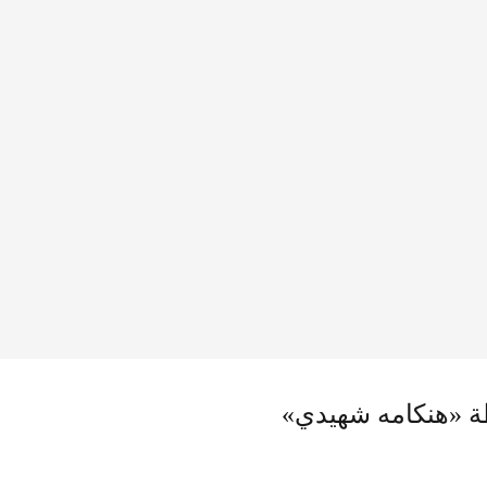
ة «هنكامه شهيدي»