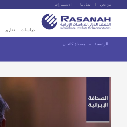
من نحن
اتصل بنا
الاستشارات
دراسات
تقارير
الرئيسية
←
مصفاة كانجان