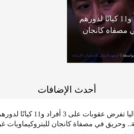
أستراليا تفرض عقوبات على 3 أفراد و11 كيانًا لدورهم
ي مصفاة كانجان
بواسطة
المعهد الدولي للدراسات الإيرانية
أحدث الإضافات
أستراليا تفرض عقوبات على 
ية.. وحريق في مصفاة كانجان للبتروكيماويات غ