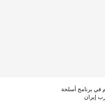
3 أفراد و11 كيانًا لدورهم في برنامج أسلحة
رب إيران