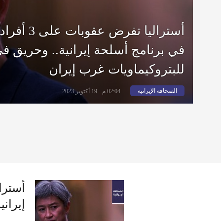
في برنامج أسلحة إيرانية.. وحريق ف
للبتروكيماويات غرب إيران
الصحافة الإيرانية
02:04 م - 19 أكتوبر 2023
إيران