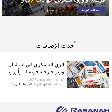
الصحافة الإيرانية
بواسطة
المعهد الدولي للدراسات الإيرانية
أحدث الإضافات
الزي العسكري في استقبال
وزير خارجية فرنسا.. وأوروبا
ستعوض انتهاكات الاتفاق
04:01 م - 06 مارس 2018
بواسطة
المعهد الدولي للدراسات الإيرانية