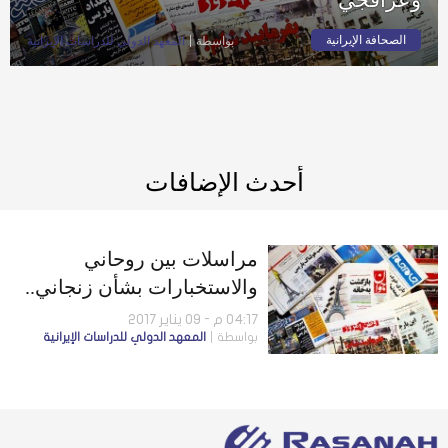
الصحافة الإيرانية
بواسطة
المعهد الدولي للدراسات الإيرانية
أحدث الإضافات
مراسلات بين روحاني
والاستخبارات بشأن زنجاني..
وشائعات حول خلاف ظريف
04:17 م - 09 يناير 2017
بواسطة
المعهد الدولي للدراسات الإيرانية
وعراقجي