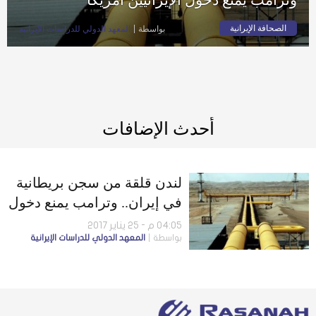
الصحافة الإيرانية
بواسطة
المعهد الدولي للدراسات الإيرانية
أحدث الإضافات
لندن قلقة من سجن بريطانية
في إيران.. وترامب يمنع دخول
الإيرانيين أمريكا
04:05 م - 25 يناير 2017
بواسطة
المعهد الدولي للدراسات الإيرانية