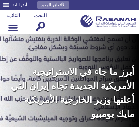
الألتحاق بالمعهد
أختر اللغة
البحث
القائمه
أبرز ما جاء في الاستراتيجية
الأمريكية الجديدة تجاه إيران التي
أعلنها وزير الخارجية الأمريكية
مايك بومبيو